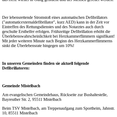
Der lebensrettende Stromstoß eines automatischen Defibrillators
("automaticexternaldefibrillator", kurz AED) kann in der Zeit vor
Eintreffen des Rettungsdienstes und des Notarztes auch durch
geschulte Ersthelfer erfolgen. Frühzeitige Defibrillation erhöht die
Überlebenswahrscheinlichkeit bei Herzkammerflimmern signifikant!
Mit jeder weiteren Minute nach Beginn des Herzkammerflimmerns
sinkt die Überlebensrate hingegen um 10%!
In unseren Gemeinden finden sie aktuell folgende
Defibrillatoren:
Gemeinde Mistelbach
Am evangelischen Gemeindehaus, Rückseite zur Bushaltestelle,
Bayreuther Str. 2, 95511 Mistelbach
Beim TSV Mistelbach, am Treppenaufgang zum Sportheim, Jahnstr.
10, 85511 Mistelbach