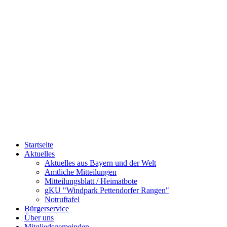
Startseite
Aktuelles
Aktuelles aus Bayern und der Welt
Amtliche Mitteilungen
Mitteilungsblatt / Heimatbote
gKU "Windpark Pettendorfer Rangen"
Notruftafel
Bürgerservice
Über uns
Mitgliedsgemeinden