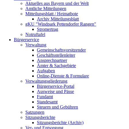
Aktuelles aus Bayern und der Welt
Amtliche Mitteilungen
Mitteilungsblatt / Heimatbote
Archiv Mitteilungsblatt
gKU "Windpark Pettendorfer Rangen"
Stromertrag
Notruftafel
Bürgerservice
Verwaltung
Gemeinschaftsvorsitzender
Geschäftsstellenleiter
Ansprechpartner
Ämter & Sachgebiete
Aufgaben
Online-Dienste & Formulare
Verwaltungsgliederung
Bürgerservice-Portal
Ausweise und Pässe
Fundamt
Standesamt
Steuern und Gebühren
Satzungen
Sitzungsberichte
Sitzungsberichte (Archiv)
Ver- und Entsorgung