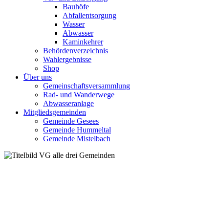
Bauhöfe
Abfallentsorgung
Wasser
Abwasser
Kaminkehrer
Behördenverzeichnis
Wahlergebnisse
Shop
Über uns
Gemeinschaftsversammlung
Rad- und Wanderwege
Abwasseranlage
Mitgliedsgemeinden
Gemeinde Gesees
Gemeinde Hummeltal
Gemeinde Mistelbach