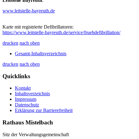
Leitstelle Bayreuth
:
www.leitstelle-bayreuth.de
Karte mit registrierte Defibrillatoren:
https://www.leitstelle-bayreuth.de/service/fruehdefibrillation/
drucken
nach oben
Gesamt-Inhaltsverzeichnis
drucken
nach oben
Quicklinks
Kontakt
Inhaltsverzeichnis
Impressum
Datenschutz
Erklärung zur Barrierefreiheit
Rathaus Mistelbach
Sitz der Verwaltungsgemeinschaft