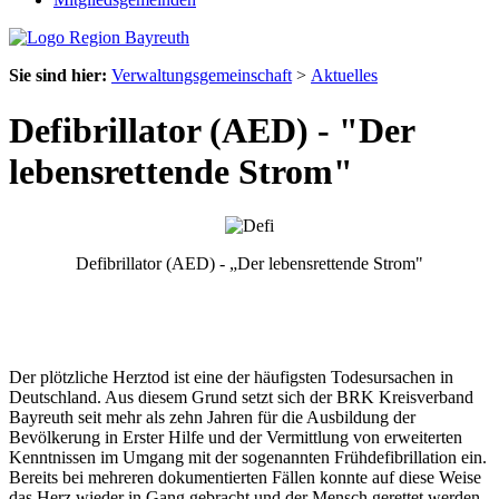
Sie sind hier:
Verwaltungsgemeinschaft
>
Aktuelles
Defibrillator (AED) - "Der
lebensrettende Strom"
Defibrillator (AED) - „Der lebensrettende Strom"
Der plötzliche Herztod ist eine der häufigsten Todesursachen in
Deutschland. Aus diesem Grund setzt sich der BRK Kreisverband
Bayreuth seit mehr als zehn Jahren für die Ausbildung der
Bevölkerung in Erster Hilfe und der Vermittlung von erweiterten
Kenntnissen im Umgang mit der sogenannten Frühdefibrillation ein.
Bereits bei mehreren dokumentierten Fällen konnte auf diese Weise
das Herz wieder in Gang gebracht und der Mensch gerettet werden.