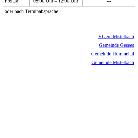
Freitag
08:00 Uhr – 12:00 Uhr
---
oder nach Terminabsprache
VGem Mistelbach
Gemeinde Gesees
Gemeinde Hummeltal
Gemeinde Mistelbach