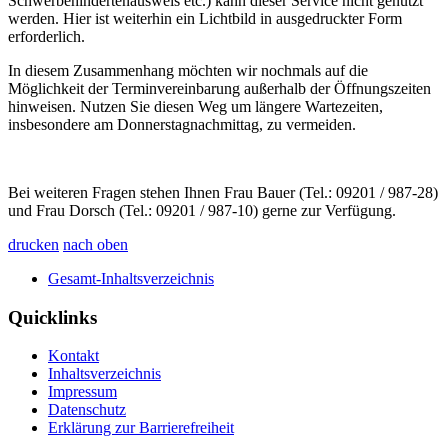
Schwerbehindertenausweis etc.) kann dieser Service nicht genutzt
werden. Hier ist weiterhin ein Lichtbild in ausgedruckter Form
erforderlich.
In diesem Zusammenhang möchten wir nochmals auf die
Möglichkeit der Terminvereinbarung außerhalb der Öffnungszeiten
hinweisen. Nutzen Sie diesen Weg um längere Wartezeiten,
insbesondere am Donnerstagnachmittag, zu vermeiden.
Bei weiteren Fragen stehen Ihnen Frau Bauer (Tel.: 09201 / 987-28)
und Frau Dorsch (Tel.: 09201 / 987-10) gerne zur Verfügung.
drucken
nach oben
Gesamt-Inhaltsverzeichnis
Quicklinks
Kontakt
Inhaltsverzeichnis
Impressum
Datenschutz
Erklärung zur Barrierefreiheit