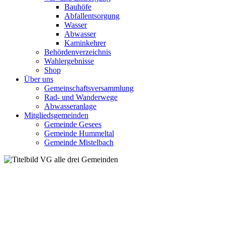
Bauhöfe
Abfallentsorgung
Wasser
Abwasser
Kaminkehrer
Behördenverzeichnis
Wahlergebnisse
Shop
Über uns
Gemeinschaftsversammlung
Rad- und Wanderwege
Abwasseranlage
Mitgliedsgemeinden
Gemeinde Gesees
Gemeinde Hummeltal
Gemeinde Mistelbach