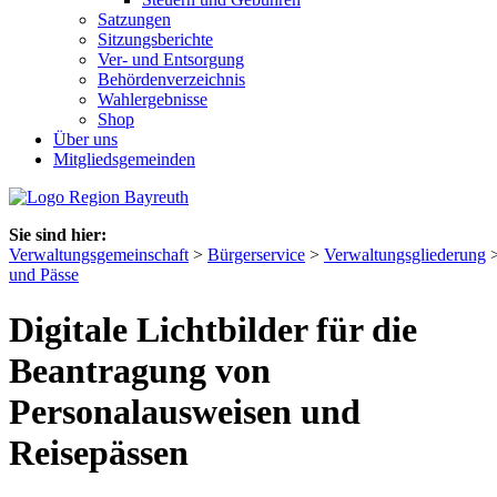
Satzungen
Sitzungsberichte
Ver- und Entsorgung
Behördenverzeichnis
Wahlergebnisse
Shop
Über uns
Mitgliedsgemeinden
Sie sind hier:
Verwaltungsgemeinschaft
>
Bürgerservice
>
Verwaltungsgliederung
und Pässe
Digitale Lichtbilder für die
Beantragung von
Personalausweisen und
Reisepässen