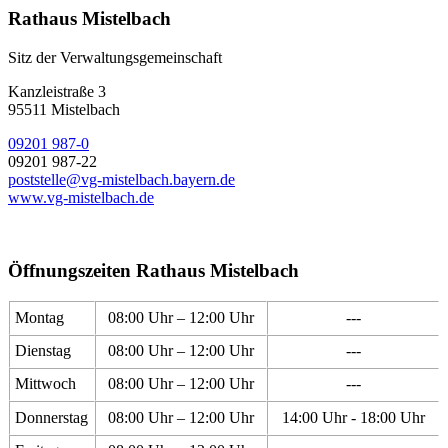
Rathaus Mistelbach
Sitz der Verwaltungsgemeinschaft
Kanzleistraße 3
95511 Mistelbach
09201 987-0
09201 987-22
poststelle@vg-mistelbach.bayern.de
www.vg-mistelbach.de
Öffnungszeiten Rathaus Mistelbach
Montag
08:00 Uhr – 12:00 Uhr
---
Dienstag
08:00 Uhr – 12:00 Uhr
---
Mittwoch
08:00 Uhr – 12:00 Uhr
---
Donnerstag
08:00 Uhr – 12:00 Uhr
14:00 Uhr - 18:00 Uhr