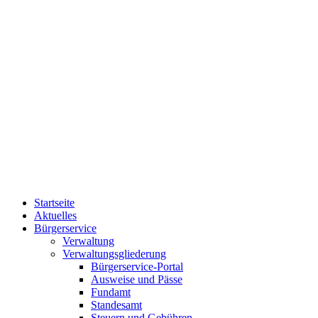
Startseite
Aktuelles
Bürgerservice
Verwaltung
Verwaltungsgliederung
Bürgerservice-Portal
Ausweise und Pässe
Fundamt
Standesamt
Steuern und Gebühren