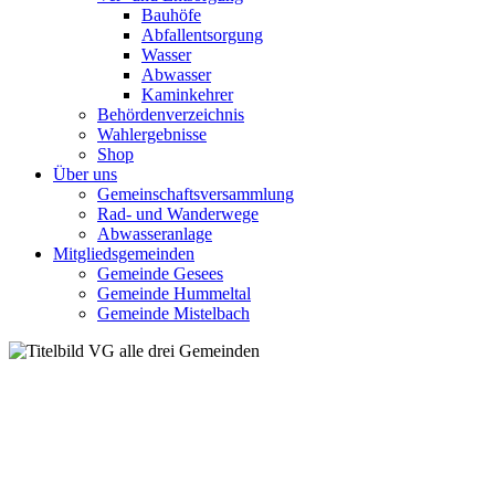
Bauhöfe
Abfallentsorgung
Wasser
Abwasser
Kaminkehrer
Behördenverzeichnis
Wahlergebnisse
Shop
Über uns
Gemeinschaftsversammlung
Rad- und Wanderwege
Abwasseranlage
Mitgliedsgemeinden
Gemeinde Gesees
Gemeinde Hummeltal
Gemeinde Mistelbach