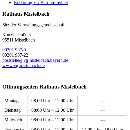
Erklärung zur Barrierefreiheit
Rathaus Mistelbach
Sitz der Verwaltungsgemeinschaft
Kanzleistraße 3
95511 Mistelbach
09201 987-0
09201 987-22
poststelle@vg-mistelbach.bayern.de
www.vg-mistelbach.de
Öffnungszeiten Rathaus Mistelbach
Montag
08:00 Uhr – 12:00 Uhr
---
Dienstag
08:00 Uhr – 12:00 Uhr
---
Mittwoch
08:00 Uhr – 12:00 Uhr
---
Donnerstag
08:00 Uhr – 12:00 Uhr
14:00 Uhr - 18:00 Uhr