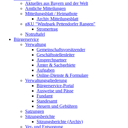
Aktuelles aus Bayern und der Welt
Amtliche Mitteilungen
Mitteilungsblatt / Heimatbote
Archiv Mitteilungsblatt
gKU "Windpark Pettendorfer Rangen"
Stromertrag
Notruftafel
Bürgerservice
Verwaltung
Gemeinschaftsvorsitzender
Geschäftsstellenleiter
Ansprechpartner
Ämter & Sachgebiete
Aufgaben
Online-Dienste & Formulare
Verwaltungsgliederung
Bürgerservice-Portal
Ausweise und Pässe
Fundamt
Standesamt
Steuern und Gebühren
Satzungen
Sitzungsberichte
Sitzungsberichte (Archiv)
Ver- und Entsorgung