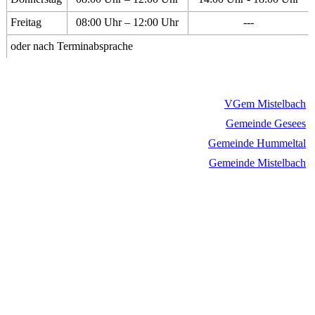
Freitag
08:00 Uhr – 12:00 Uhr
---
oder nach Terminabsprache
VGem Mistelbach
Gemeinde Gesees
Gemeinde Hummeltal
Gemeinde Mistelbach