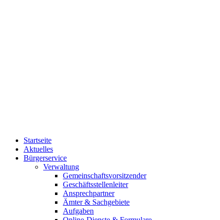
Startseite
Aktuelles
Bürgerservice
Verwaltung
Gemeinschaftsvorsitzender
Geschäftsstellenleiter
Ansprechpartner
Ämter & Sachgebiete
Aufgaben
Online-Dienste & Formulare