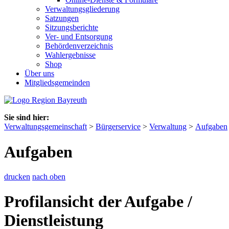
Verwaltungsgliederung
Satzungen
Sitzungsberichte
Ver- und Entsorgung
Behördenverzeichnis
Wahlergebnisse
Shop
Über uns
Mitgliedsgemeinden
Sie sind hier:
Verwaltungsgemeinschaft
>
Bürgerservice
>
Verwaltung
>
Aufgaben
Aufgaben
drucken
nach oben
Profilansicht der Aufgabe /
Dienstleistung