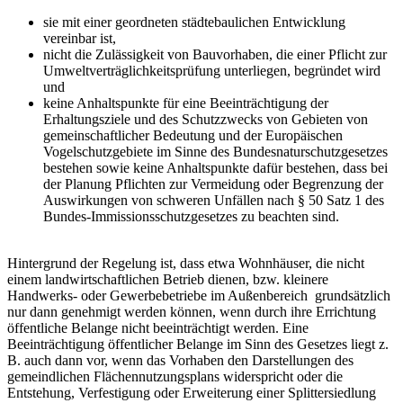
sie mit einer geordneten städtebaulichen Entwicklung
vereinbar ist,
nicht die Zulässigkeit von Bauvorhaben, die einer Pflicht zur
Umweltverträglichkeitsprüfung unterliegen, begründet wird
und
keine Anhaltspunkte für eine Beeinträchtigung der
Erhaltungsziele und des Schutzzwecks von Gebieten von
gemeinschaftlicher Bedeutung und der Europäischen
Vogelschutzgebiete im Sinne des Bundesnaturschutzgesetzes
bestehen sowie keine Anhaltspunkte dafür bestehen, dass bei
der Planung Pflichten zur Vermeidung oder Begrenzung der
Auswirkungen von schweren Unfällen nach § 50 Satz 1 des
Bundes-Immissionsschutzgesetzes zu beachten sind.
Hintergrund der Regelung ist, dass etwa Wohnhäuser, die nicht
einem landwirtschaftlichen Betrieb dienen, bzw. kleinere
Handwerks- oder Gewerbebetriebe im Außenbereich grundsätzlich
nur dann genehmigt werden können, wenn durch ihre Errichtung
öffentliche Belange nicht beeinträchtigt werden. Eine
Beeinträchtigung öffentlicher Belange im Sinn des Gesetzes liegt z.
B. auch dann vor, wenn das Vorhaben den Darstellungen des
gemeindlichen Flächennutzungsplans widerspricht oder die
Entstehung, Verfestigung oder Erweiterung einer Splittersiedlung