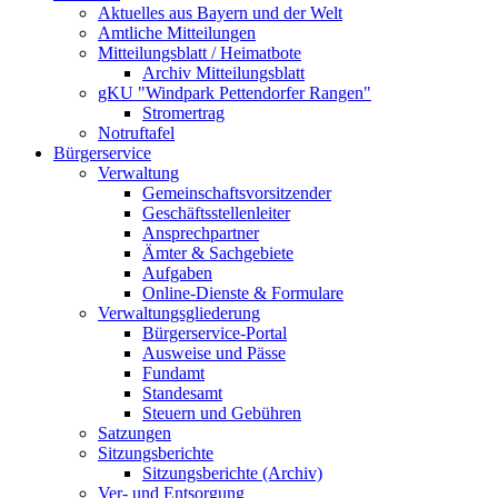
Aktuelles aus Bayern und der Welt
Amtliche Mitteilungen
Mitteilungsblatt / Heimatbote
Archiv Mitteilungsblatt
gKU "Windpark Pettendorfer Rangen"
Stromertrag
Notruftafel
Bürgerservice
Verwaltung
Gemeinschaftsvorsitzender
Geschäftsstellenleiter
Ansprechpartner
Ämter & Sachgebiete
Aufgaben
Online-Dienste & Formulare
Verwaltungsgliederung
Bürgerservice-Portal
Ausweise und Pässe
Fundamt
Standesamt
Steuern und Gebühren
Satzungen
Sitzungsberichte
Sitzungsberichte (Archiv)
Ver- und Entsorgung