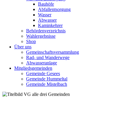
Bauhöfe
Abfallentsorgung
Wasser
Abwasser
Kaminkehrer
Behördenverzeichnis
Wahlergebnisse
Shop
Über uns
Gemeinschaftsversammlung
Rad- und Wanderwege
Abwasseranlage
Mitgliedsgemeinden
Gemeinde Gesees
Gemeinde Hummeltal
Gemeinde Mistelbach