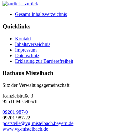
zurück
Gesamt-Inhaltsverzeichnis
Quicklinks
Kontakt
Inhaltsverzeichnis
Impressum
Datenschutz
Erklärung zur Barrierefreiheit
Rathaus Mistelbach
Sitz der Verwaltungsgemeinschaft
Kanzleistraße 3
95511 Mistelbach
09201 987-0
09201 987-22
poststelle@vg-mistelbach.bayern.de
www.vg-mistelbach.de