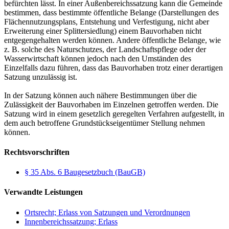
befürchten lässt. In einer Außenbereichssatzung kann die Gemeinde
bestimmen, dass bestimmte öffentliche Belange (Darstellungen des
Flächennutzungsplans, Entstehung und Verfestigung, nicht aber
Erweiterung einer Splittersiedlung) einem Bauvorhaben nicht
entgegengehalten werden können. Andere öffentliche Belange, wie
z. B. solche des Naturschutzes, der Landschaftspflege oder der
Wasserwirtschaft können jedoch nach den Umständen des
Einzelfalls dazu führen, dass das Bauvorhaben trotz einer derartigen
Satzung unzulässig ist.
In der Satzung können auch nähere Bestimmungen über die
Zulässigkeit der Bauvorhaben im Einzelnen getroffen werden. Die
Satzung wird in einem gesetzlich geregelten Verfahren aufgestellt, in
dem auch betroffene Grundstückseigentümer Stellung nehmen
können.
Rechtsvorschriften
§ 35 Abs. 6 Baugesetzbuch (BauGB)
Verwandte Leistungen
Ortsrecht; Erlass von Satzungen und Verordnungen
Innenbereichssatzung; Erlass