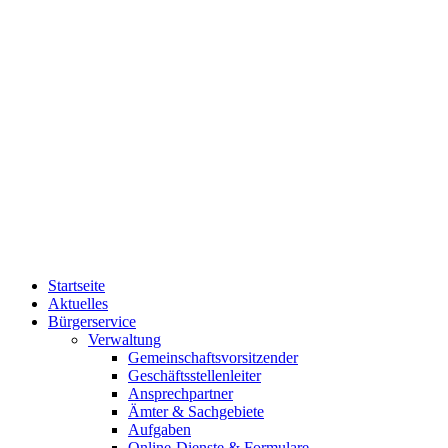
Startseite
Aktuelles
Bürgerservice
Verwaltung
Gemeinschaftsvorsitzender
Geschäftsstellenleiter
Ansprechpartner
Ämter & Sachgebiete
Aufgaben
Online-Dienste & Formulare