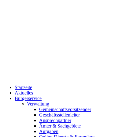
Startseite
Aktuelles
Bürgerservice
Verwaltung
Gemeinschaftsvorsitzender
Geschäftsstellenleiter
Ansprechpartner
Ämter & Sachgebiete
Aufgaben
Online-Dienste & Formulare