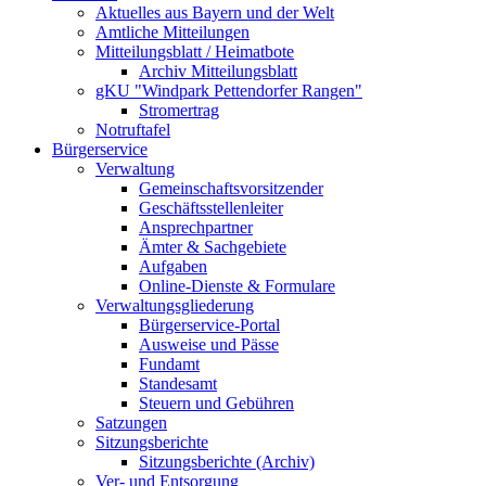
Aktuelles aus Bayern und der Welt
Amtliche Mitteilungen
Mitteilungsblatt / Heimatbote
Archiv Mitteilungsblatt
gKU "Windpark Pettendorfer Rangen"
Stromertrag
Notruftafel
Bürgerservice
Verwaltung
Gemeinschaftsvorsitzender
Geschäftsstellenleiter
Ansprechpartner
Ämter & Sachgebiete
Aufgaben
Online-Dienste & Formulare
Verwaltungsgliederung
Bürgerservice-Portal
Ausweise und Pässe
Fundamt
Standesamt
Steuern und Gebühren
Satzungen
Sitzungsberichte
Sitzungsberichte (Archiv)
Ver- und Entsorgung