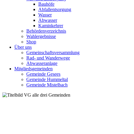
Bauhöfe
Abfallentsorgung
Wasser
Abwasser
Kaminkehrer
Behördenverzeichnis
Wahlergebnisse
Shop
Über uns
Gemeinschaftsversammlung
Rad- und Wanderwege
Abwasseranlage
Mitgliedsgemeinden
Gemeinde Gesees
Gemeinde Hummeltal
Gemeinde Mistelbach