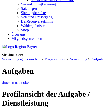
Verwaltungsgliederung
Satzungen
Sitzungsberichte
Ver- und Entsorgung
Behördenverzeichnis
Wahlergebnisse
Shop
Über uns
Mitgliedsgemeinden
Sie sind hier:
Verwaltungsgemeinschaft
>
Bürgerservice
>
Verwaltung
>
Aufgaben
Aufgaben
drucken
nach oben
Profilansicht der Aufgabe /
Dienstleistung