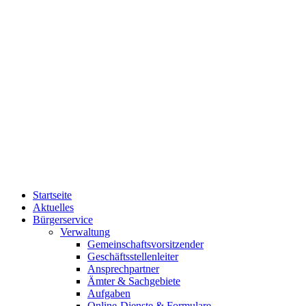
Startseite
Aktuelles
Bürgerservice
Verwaltung
Gemeinschaftsvorsitzender
Geschäftsstellenleiter
Ansprechpartner
Ämter & Sachgebiete
Aufgaben
Online-Dienste & Formulare