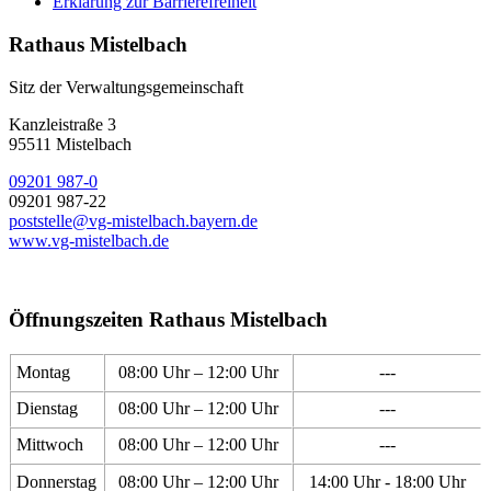
Erklärung zur Barrierefreiheit
Rathaus Mistelbach
Sitz der Verwaltungsgemeinschaft
Kanzleistraße 3
95511 Mistelbach
09201 987-0
09201 987-22
poststelle@vg-mistelbach.bayern.de
www.vg-mistelbach.de
Öffnungszeiten Rathaus Mistelbach
Montag
08:00 Uhr – 12:00 Uhr
---
Dienstag
08:00 Uhr – 12:00 Uhr
---
Mittwoch
08:00 Uhr – 12:00 Uhr
---
Donnerstag
08:00 Uhr – 12:00 Uhr
14:00 Uhr - 18:00 Uhr