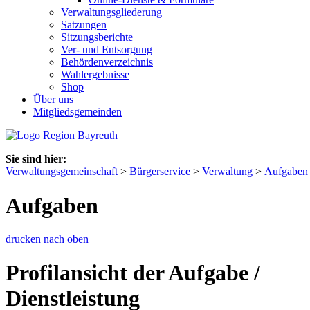
Verwaltungsgliederung
Satzungen
Sitzungsberichte
Ver- und Entsorgung
Behördenverzeichnis
Wahlergebnisse
Shop
Über uns
Mitgliedsgemeinden
Sie sind hier:
Verwaltungsgemeinschaft
>
Bürgerservice
>
Verwaltung
>
Aufgaben
Aufgaben
drucken
nach oben
Profilansicht der Aufgabe /
Dienstleistung