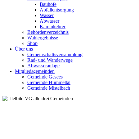
Bauhöfe
Abfallentsorgung
Wasser
Abwasser
Kaminkehrer
Behördenverzeichnis
Wahlergebnisse
Shop
Über uns
Gemeinschaftsversammlung
Rad- und Wanderwege
Abwasseranlage
Mitgliedsgemeinden
Gemeinde Gesees
Gemeinde Hummeltal
Gemeinde Mistelbach