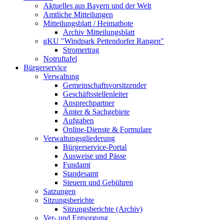
Aktuelles aus Bayern und der Welt
Amtliche Mitteilungen
Mitteilungsblatt / Heimatbote
Archiv Mitteilungsblatt
gKU "Windpark Pettendorfer Rangen"
Stromertrag
Notruftafel
Bürgerservice
Verwaltung
Gemeinschaftsvorsitzender
Geschäftsstellenleiter
Ansprechpartner
Ämter & Sachgebiete
Aufgaben
Online-Dienste & Formulare
Verwaltungsgliederung
Bürgerservice-Portal
Ausweise und Pässe
Fundamt
Standesamt
Steuern und Gebühren
Satzungen
Sitzungsberichte
Sitzungsberichte (Archiv)
Ver- und Entsorgung