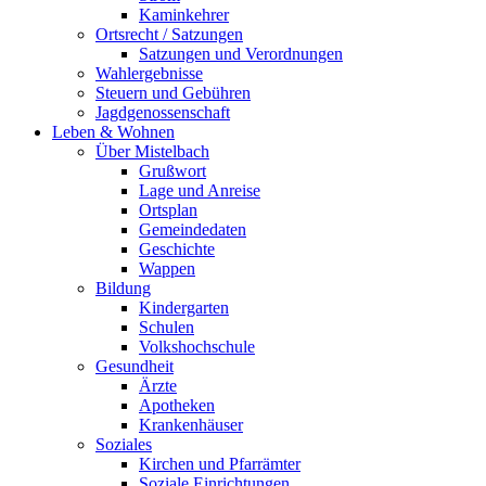
Kaminkehrer
Ortsrecht / Satzungen
Satzungen und Verordnungen
Wahlergebnisse
Steuern und Gebühren
Jagdgenossenschaft
Leben & Wohnen
Über Mistelbach
Grußwort
Lage und Anreise
Ortsplan
Gemeindedaten
Geschichte
Wappen
Bildung
Kindergarten
Schulen
Volkshochschule
Gesundheit
Ärzte
Apotheken
Krankenhäuser
Soziales
Kirchen und Pfarrämter
Soziale Einrichtungen