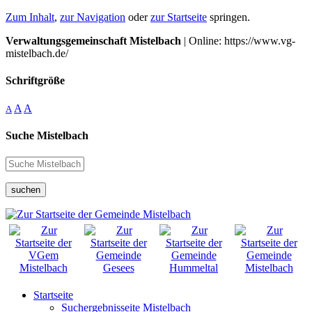
Zum Inhalt
,
zur Navigation
oder
zur Startseite
springen.
Verwaltungsgemeinschaft Mistelbach
| Online: https://www.vg-
mistelbach.de/
Schriftgröße
A
A
A
Suche Mistelbach
suchen
Startseite
Suchergebnisseite Mistelbach