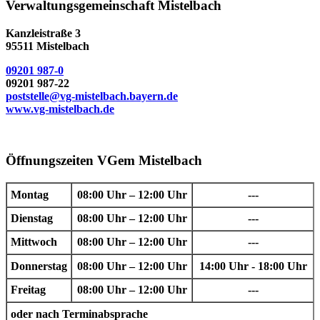
Verwaltungsgemeinschaft Mistelbach
Kanzleistraße 3
95511 Mistelbach
09201 987-0
09201 987-22
poststelle@vg-mistelbach.bayern.de
www.vg-mistelbach.de
Öffnungszeiten VGem Mistelbach
Montag
08:00 Uhr – 12:00 Uhr
---
Dienstag
08:00 Uhr – 12:00 Uhr
---
Mittwoch
08:00 Uhr – 12:00 Uhr
---
Donnerstag
08:00 Uhr – 12:00 Uhr
14:00 Uhr - 18:00 Uhr
Freitag
08:00 Uhr – 12:00 Uhr
---
oder nach Terminabsprache