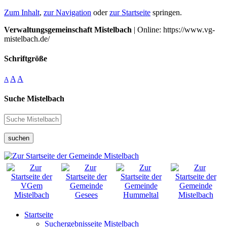
Zum Inhalt
,
zur Navigation
oder
zur Startseite
springen.
Verwaltungsgemeinschaft Mistelbach
| Online: https://www.vg-
mistelbach.de/
Schriftgröße
A
A
A
Suche Mistelbach
suchen
Startseite
Suchergebnisseite Mistelbach