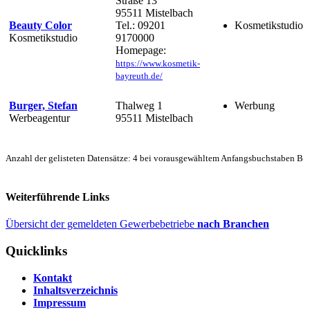
Straße 13
95511 Mistelbach
Beauty Color
Tel.: 09201
Kosmetikstudio
Kosmetikstudio
9170000
Homepage:
https://www.kosmetik-
bayreuth.de/
Burger, Stefan
Thalweg 1
Werbung
Werbeagentur
95511 Mistelbach
Anzahl der gelisteten Datensätze: 4 bei vorausgewähltem Anfangsbuchstaben B
Weiterführende Links
Übersicht der gemeldeten Gewerbebetriebe
nach Branchen
Quicklinks
Kontakt
Inhaltsverzeichnis
Impressum