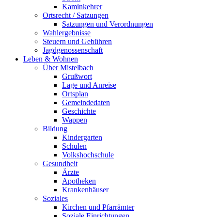
Kaminkehrer
Ortsrecht / Satzungen
Satzungen und Verordnungen
Wahlergebnisse
Steuern und Gebühren
Jagdgenossenschaft
Leben & Wohnen
Über Mistelbach
Grußwort
Lage und Anreise
Ortsplan
Gemeindedaten
Geschichte
Wappen
Bildung
Kindergarten
Schulen
Volkshochschule
Gesundheit
Ärzte
Apotheken
Krankenhäuser
Soziales
Kirchen und Pfarrämter
Soziale Einrichtungen