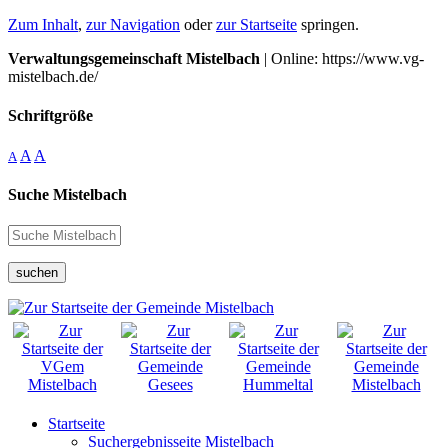
Zum Inhalt
,
zur Navigation
oder
zur Startseite
springen.
Verwaltungsgemeinschaft Mistelbach
| Online: https://www.vg-
mistelbach.de/
Schriftgröße
A
A
A
Suche Mistelbach
suchen
Startseite
Suchergebnisseite Mistelbach