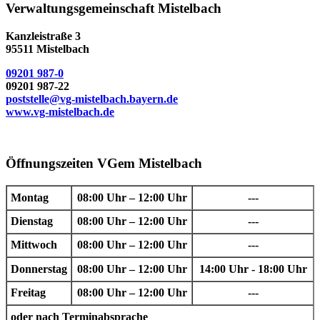
Verwaltungsgemeinschaft Mistelbach
Kanzleistraße 3
95511 Mistelbach
09201 987-0
09201 987-22
poststelle@vg-mistelbach.bayern.de
www.vg-mistelbach.de
Öffnungszeiten VGem Mistelbach
Montag
08:00 Uhr – 12:00 Uhr
---
Dienstag
08:00 Uhr – 12:00 Uhr
---
Mittwoch
08:00 Uhr – 12:00 Uhr
---
Donnerstag
08:00 Uhr – 12:00 Uhr
14:00 Uhr - 18:00 Uhr
Freitag
08:00 Uhr – 12:00 Uhr
---
oder nach Terminabsprache