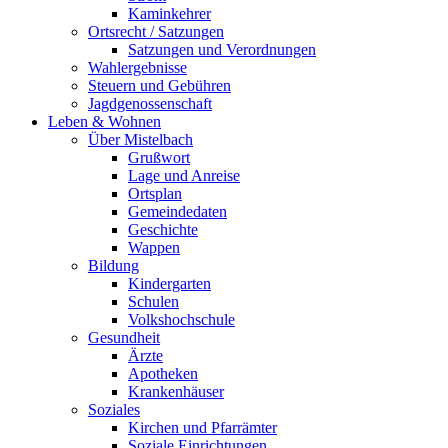
Kaminkehrer
Ortsrecht / Satzungen
Satzungen und Verordnungen
Wahlergebnisse
Steuern und Gebühren
Jagdgenossenschaft
Leben & Wohnen
Über Mistelbach
Grußwort
Lage und Anreise
Ortsplan
Gemeindedaten
Geschichte
Wappen
Bildung
Kindergarten
Schulen
Volkshochschule
Gesundheit
Ärzte
Apotheken
Krankenhäuser
Soziales
Kirchen und Pfarrämter
Soziale Einrichtungen