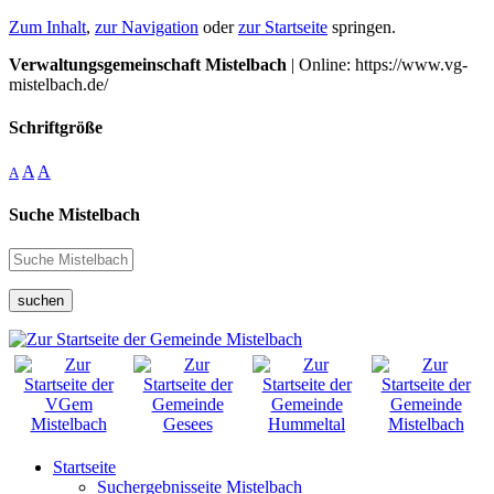
Zum Inhalt
,
zur Navigation
oder
zur Startseite
springen.
Verwaltungsgemeinschaft Mistelbach
| Online: https://www.vg-
mistelbach.de/
Schriftgröße
A
A
A
Suche Mistelbach
suchen
Startseite
Suchergebnisseite Mistelbach