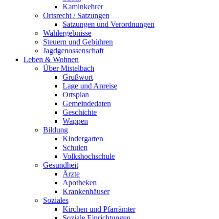
Kaminkehrer
Ortsrecht / Satzungen
Satzungen und Verordnungen
Wahlergebnisse
Steuern und Gebühren
Jagdgenossenschaft
Leben & Wohnen
Über Mistelbach
Grußwort
Lage und Anreise
Ortsplan
Gemeindedaten
Geschichte
Wappen
Bildung
Kindergarten
Schulen
Volkshochschule
Gesundheit
Ärzte
Apotheken
Krankenhäuser
Soziales
Kirchen und Pfarrämter
Soziale Einrichtungen