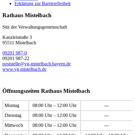
Erklärung zur Barrierefreiheit
Rathaus Mistelbach
Sitz der Verwaltungsgemeinschaft
Kanzleistraße 3
95511 Mistelbach
09201 987-0
09201 987-22
poststelle@vg-mistelbach.bayern.de
www.vg-mistelbach.de
Öffnungszeiten Rathaus Mistelbach
Montag
08:00 Uhr – 12:00 Uhr
---
Dienstag
08:00 Uhr – 12:00 Uhr
---
Mittwoch
08:00 Uhr – 12:00 Uhr
---