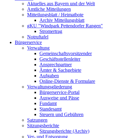
Aktuelles aus Bayern und der Welt
Amtliche Mitteilungen
Mitteilungsblatt / Heimatbote
Archiv Mitteilungsblatt
gKU "Windpark Pettendorfer Rangen"
Stromertrag
Notruftafel
Bürgerservice
Verwaltung
Gemeinschaftsvorsitzender
Geschäftsstellenleiter
Ansprechpartner
Ämter & Sachgebiete
Aufgaben
Online-Dienste & Formulare
Verwaltungsgliederung
Bürgerservice-Portal
Ausweise und Pässe
Fundamt
Standesamt
Steuern und Gebühren
Satzungen
Sitzungsberichte
Sitzungsberichte (Archiv)
Ver- und Entsorgung