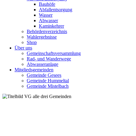
Bauhöfe
Abfallentsorgung
Wasser
Abwasser
Kaminkehrer
Behördenverzeichnis
Wahlergebnisse
Shop
Über uns
Gemeinschaftsversammlung
Rad- und Wanderwege
Abwasseranlage
Mitgliedsgemeinden
Gemeinde Gesees
Gemeinde Hummeltal
Gemeinde Mistelbach