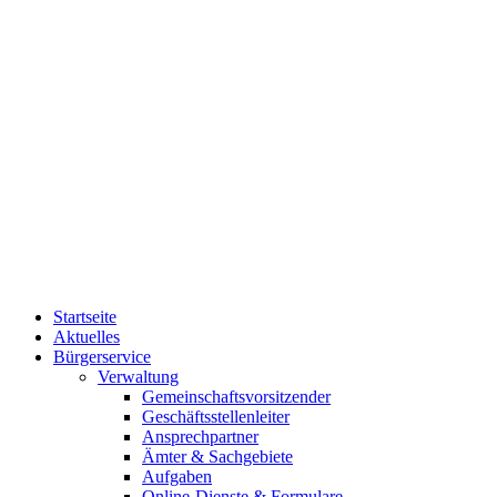
Startseite
Aktuelles
Bürgerservice
Verwaltung
Gemeinschaftsvorsitzender
Geschäftsstellenleiter
Ansprechpartner
Ämter & Sachgebiete
Aufgaben
Online-Dienste & Formulare