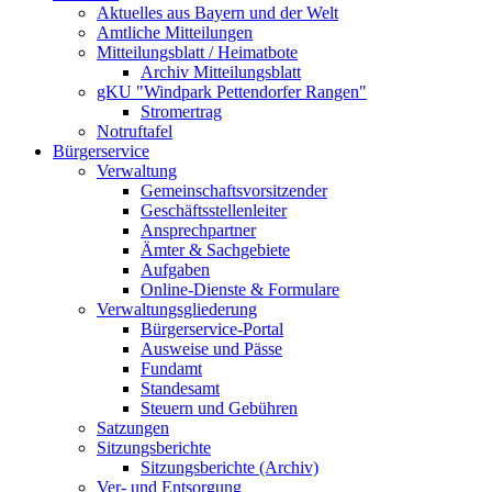
Aktuelles aus Bayern und der Welt
Amtliche Mitteilungen
Mitteilungsblatt / Heimatbote
Archiv Mitteilungsblatt
gKU "Windpark Pettendorfer Rangen"
Stromertrag
Notruftafel
Bürgerservice
Verwaltung
Gemeinschaftsvorsitzender
Geschäftsstellenleiter
Ansprechpartner
Ämter & Sachgebiete
Aufgaben
Online-Dienste & Formulare
Verwaltungsgliederung
Bürgerservice-Portal
Ausweise und Pässe
Fundamt
Standesamt
Steuern und Gebühren
Satzungen
Sitzungsberichte
Sitzungsberichte (Archiv)
Ver- und Entsorgung