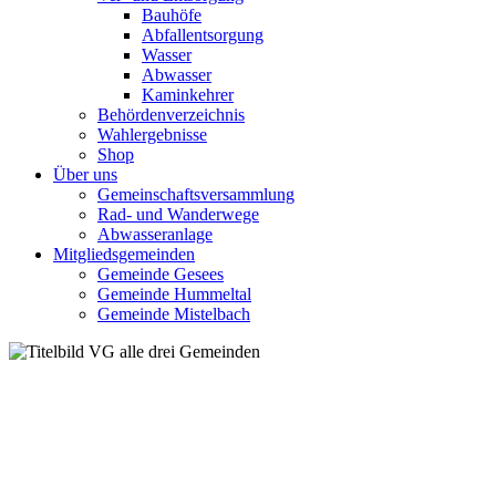
Bauhöfe
Abfallentsorgung
Wasser
Abwasser
Kaminkehrer
Behördenverzeichnis
Wahlergebnisse
Shop
Über uns
Gemeinschaftsversammlung
Rad- und Wanderwege
Abwasseranlage
Mitgliedsgemeinden
Gemeinde Gesees
Gemeinde Hummeltal
Gemeinde Mistelbach