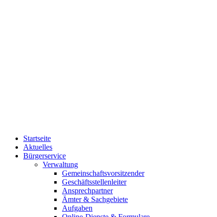
Startseite
Aktuelles
Bürgerservice
Verwaltung
Gemeinschaftsvorsitzender
Geschäftsstellenleiter
Ansprechpartner
Ämter & Sachgebiete
Aufgaben
Online-Dienste & Formulare