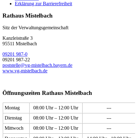
Erklärung zur Barrierefreiheit
Rathaus Mistelbach
Sitz der Verwaltungsgemeinschaft
Kanzleistraße 3
95511 Mistelbach
09201 987-0
09201 987-22
poststelle@vg-mistelbach.bayern.de
www.vg-mistelbach.de
Öffnungszeiten Rathaus Mistelbach
Montag
08:00 Uhr – 12:00 Uhr
---
Dienstag
08:00 Uhr – 12:00 Uhr
---
Mittwoch
08:00 Uhr – 12:00 Uhr
---