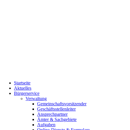
Startseite
Aktuelles
Bürgerservice
Verwaltung
Gemeinschaftsvorsitzender
Geschäftsstellenleiter
Ansprechpartner
Ämter & Sachgebiete
Aufgaben
Online-Dienste & Formulare