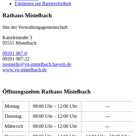
Erklärung zur Barrierefreiheit
Rathaus Mistelbach
Sitz der Verwaltungsgemeinschaft
Kanzleistraße 3
95511 Mistelbach
09201 987-0
09201 987-22
poststelle@vg-mistelbach.bayern.de
www.vg-mistelbach.de
Öffnungszeiten Rathaus Mistelbach
Montag
08:00 Uhr – 12:00 Uhr
---
Dienstag
08:00 Uhr – 12:00 Uhr
---
Mittwoch
08:00 Uhr – 12:00 Uhr
---