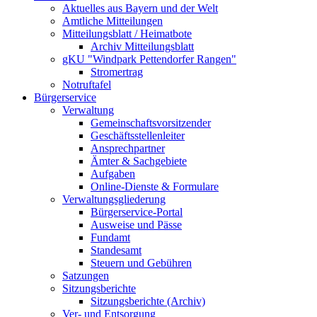
Aktuelles aus Bayern und der Welt
Amtliche Mitteilungen
Mitteilungsblatt / Heimatbote
Archiv Mitteilungsblatt
gKU "Windpark Pettendorfer Rangen"
Stromertrag
Notruftafel
Bürgerservice
Verwaltung
Gemeinschaftsvorsitzender
Geschäftsstellenleiter
Ansprechpartner
Ämter & Sachgebiete
Aufgaben
Online-Dienste & Formulare
Verwaltungsgliederung
Bürgerservice-Portal
Ausweise und Pässe
Fundamt
Standesamt
Steuern und Gebühren
Satzungen
Sitzungsberichte
Sitzungsberichte (Archiv)
Ver- und Entsorgung