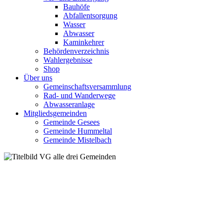
Bauhöfe
Abfallentsorgung
Wasser
Abwasser
Kaminkehrer
Behördenverzeichnis
Wahlergebnisse
Shop
Über uns
Gemeinschaftsversammlung
Rad- und Wanderwege
Abwasseranlage
Mitgliedsgemeinden
Gemeinde Gesees
Gemeinde Hummeltal
Gemeinde Mistelbach