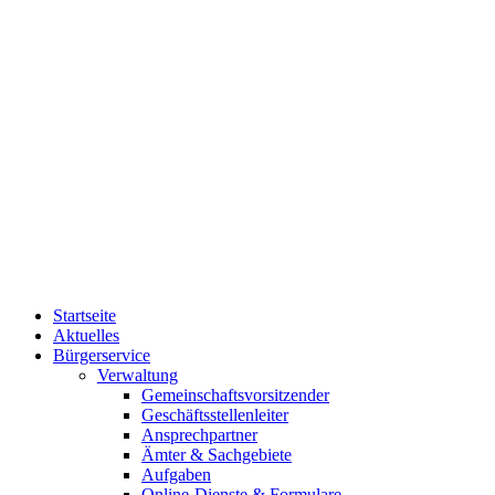
Startseite
Aktuelles
Bürgerservice
Verwaltung
Gemeinschaftsvorsitzender
Geschäftsstellenleiter
Ansprechpartner
Ämter & Sachgebiete
Aufgaben
Online-Dienste & Formulare