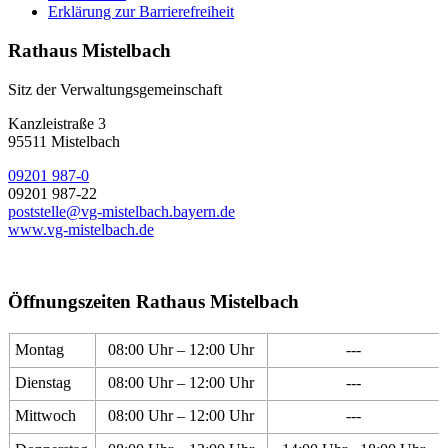
Erklärung zur Barrierefreiheit
Rathaus Mistelbach
Sitz der Verwaltungsgemeinschaft
Kanzleistraße 3
95511 Mistelbach
09201 987-0
09201 987-22
poststelle@vg-mistelbach.bayern.de
www.vg-mistelbach.de
Öffnungszeiten Rathaus Mistelbach
Montag
08:00 Uhr – 12:00 Uhr
---
Dienstag
08:00 Uhr – 12:00 Uhr
---
Mittwoch
08:00 Uhr – 12:00 Uhr
---