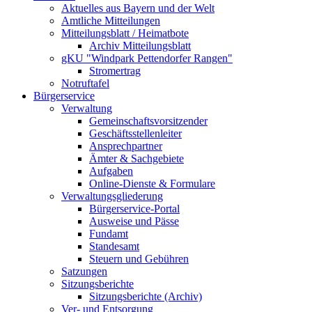
Aktuelles aus Bayern und der Welt
Amtliche Mitteilungen
Mitteilungsblatt / Heimatbote
Archiv Mitteilungsblatt
gKU "Windpark Pettendorfer Rangen"
Stromertrag
Notruftafel
Bürgerservice
Verwaltung
Gemeinschaftsvorsitzender
Geschäftsstellenleiter
Ansprechpartner
Ämter & Sachgebiete
Aufgaben
Online-Dienste & Formulare
Verwaltungsgliederung
Bürgerservice-Portal
Ausweise und Pässe
Fundamt
Standesamt
Steuern und Gebühren
Satzungen
Sitzungsberichte
Sitzungsberichte (Archiv)
Ver- und Entsorgung