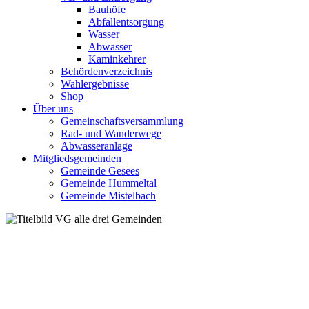
Bauhöfe
Abfallentsorgung
Wasser
Abwasser
Kaminkehrer
Behördenverzeichnis
Wahlergebnisse
Shop
Über uns
Gemeinschaftsversammlung
Rad- und Wanderwege
Abwasseranlage
Mitgliedsgemeinden
Gemeinde Gesees
Gemeinde Hummeltal
Gemeinde Mistelbach