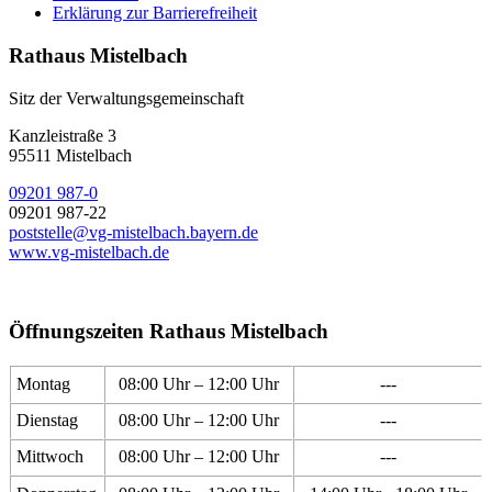
Erklärung zur Barrierefreiheit
Rathaus Mistelbach
Sitz der Verwaltungsgemeinschaft
Kanzleistraße 3
95511 Mistelbach
09201 987-0
09201 987-22
poststelle@vg-mistelbach.bayern.de
www.vg-mistelbach.de
Öffnungszeiten Rathaus Mistelbach
Montag
08:00 Uhr – 12:00 Uhr
---
Dienstag
08:00 Uhr – 12:00 Uhr
---
Mittwoch
08:00 Uhr – 12:00 Uhr
---