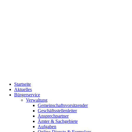
Startseite
Aktuelles
Bürgerservice
Verwaltung
Gemeinschaftsvorsitzender
Geschäftsstellenleiter
Ansprechpartner
Ämter & Sachgebiete
Aufgaben
Online-Dienste & Formulare