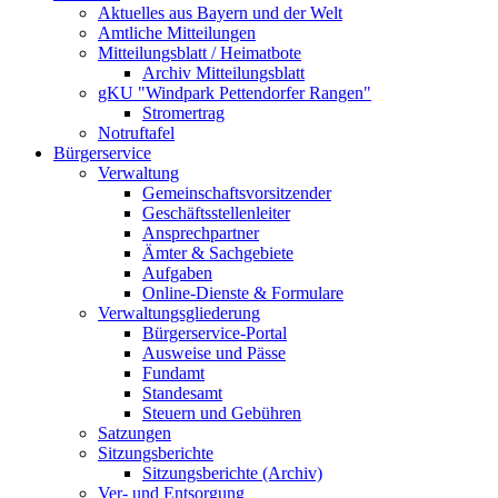
Aktuelles aus Bayern und der Welt
Amtliche Mitteilungen
Mitteilungsblatt / Heimatbote
Archiv Mitteilungsblatt
gKU "Windpark Pettendorfer Rangen"
Stromertrag
Notruftafel
Bürgerservice
Verwaltung
Gemeinschaftsvorsitzender
Geschäftsstellenleiter
Ansprechpartner
Ämter & Sachgebiete
Aufgaben
Online-Dienste & Formulare
Verwaltungsgliederung
Bürgerservice-Portal
Ausweise und Pässe
Fundamt
Standesamt
Steuern und Gebühren
Satzungen
Sitzungsberichte
Sitzungsberichte (Archiv)
Ver- und Entsorgung