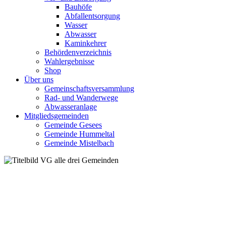
Bauhöfe
Abfallentsorgung
Wasser
Abwasser
Kaminkehrer
Behördenverzeichnis
Wahlergebnisse
Shop
Über uns
Gemeinschaftsversammlung
Rad- und Wanderwege
Abwasseranlage
Mitgliedsgemeinden
Gemeinde Gesees
Gemeinde Hummeltal
Gemeinde Mistelbach