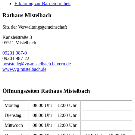
Erklärung zur Barrierefreiheit
Rathaus Mistelbach
Sitz der Verwaltungsgemeinschaft
Kanzleistraße 3
95511 Mistelbach
09201 987-0
09201 987-22
poststelle@vg-mistelbach.bayern.de
www.vg-mistelbach.de
Öffnungszeiten Rathaus Mistelbach
Montag
08:00 Uhr – 12:00 Uhr
---
Dienstag
08:00 Uhr – 12:00 Uhr
---
Mittwoch
08:00 Uhr – 12:00 Uhr
---