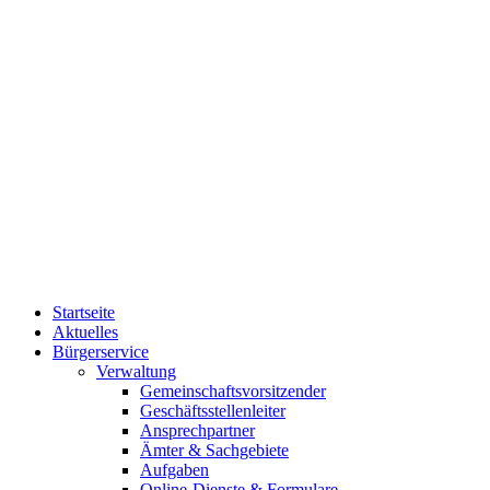
Startseite
Aktuelles
Bürgerservice
Verwaltung
Gemeinschaftsvorsitzender
Geschäftsstellenleiter
Ansprechpartner
Ämter & Sachgebiete
Aufgaben
Online-Dienste & Formulare