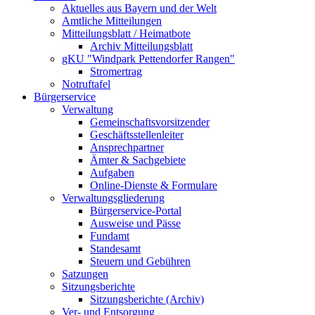
Aktuelles aus Bayern und der Welt
Amtliche Mitteilungen
Mitteilungsblatt / Heimatbote
Archiv Mitteilungsblatt
gKU "Windpark Pettendorfer Rangen"
Stromertrag
Notruftafel
Bürgerservice
Verwaltung
Gemeinschaftsvorsitzender
Geschäftsstellenleiter
Ansprechpartner
Ämter & Sachgebiete
Aufgaben
Online-Dienste & Formulare
Verwaltungsgliederung
Bürgerservice-Portal
Ausweise und Pässe
Fundamt
Standesamt
Steuern und Gebühren
Satzungen
Sitzungsberichte
Sitzungsberichte (Archiv)
Ver- und Entsorgung