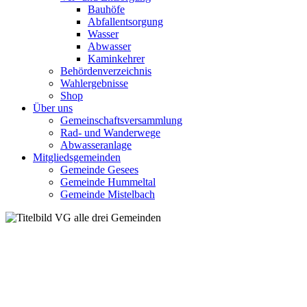
Bauhöfe
Abfallentsorgung
Wasser
Abwasser
Kaminkehrer
Behördenverzeichnis
Wahlergebnisse
Shop
Über uns
Gemeinschaftsversammlung
Rad- und Wanderwege
Abwasseranlage
Mitgliedsgemeinden
Gemeinde Gesees
Gemeinde Hummeltal
Gemeinde Mistelbach