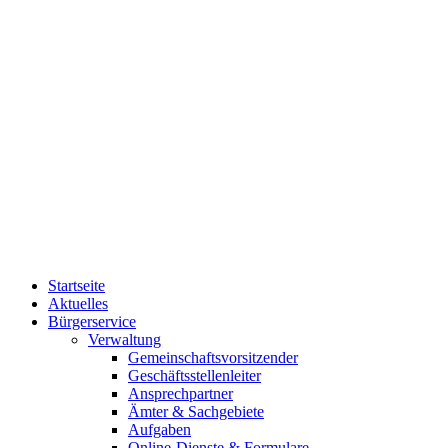
Startseite
Aktuelles
Bürgerservice
Verwaltung
Gemeinschaftsvorsitzender
Geschäftsstellenleiter
Ansprechpartner
Ämter & Sachgebiete
Aufgaben
Online-Dienste & Formulare