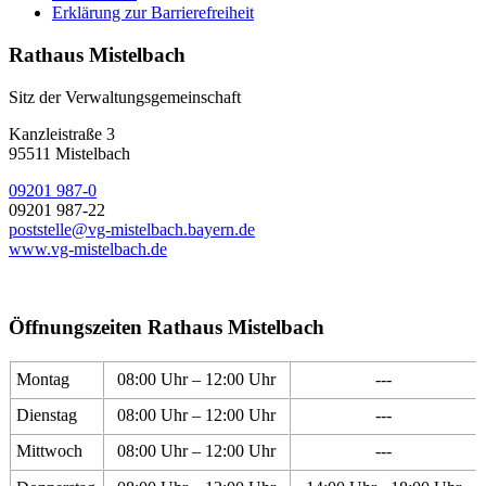
Erklärung zur Barrierefreiheit
Rathaus Mistelbach
Sitz der Verwaltungsgemeinschaft
Kanzleistraße 3
95511 Mistelbach
09201 987-0
09201 987-22
poststelle@vg-mistelbach.bayern.de
www.vg-mistelbach.de
Öffnungszeiten Rathaus Mistelbach
Montag
08:00 Uhr – 12:00 Uhr
---
Dienstag
08:00 Uhr – 12:00 Uhr
---
Mittwoch
08:00 Uhr – 12:00 Uhr
---