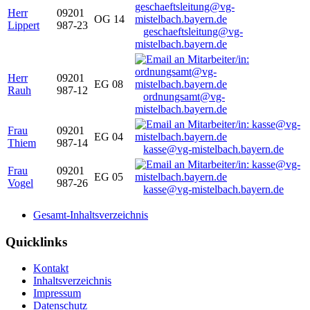
Herr
09201
OG 14
Lippert
987-23
geschaeftsleitung@vg-
mistelbach.bayern.de
Herr
09201
EG 08
Rauh
987-12
ordnungsamt@vg-
mistelbach.bayern.de
Frau
09201
EG 04
Thiem
987-14
kasse@vg-mistelbach.bayern.de
Frau
09201
EG 05
Vogel
987-26
kasse@vg-mistelbach.bayern.de
Gesamt-Inhaltsverzeichnis
Quicklinks
Kontakt
Inhaltsverzeichnis
Impressum
Datenschutz