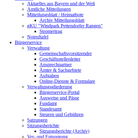
Aktuelles aus Bayern und der Welt
Amtliche Mitteilungen
Mitteilungsblatt / Heimatbote
Archiv Mitteilungsblatt
gKU "Windpark Pettendorfer Rangen"
Stromertrag
Notruftafel
Bürgerservice
Verwaltung
Gemeinschaftsvorsitzender
Geschäftsstellenleiter
Ansprechpartner
Ämter & Sachgebiete
Aufgaben
Online-Dienste & Formulare
Verwaltungsgliederung
Bürgerservice-Portal
Ausweise und Pässe
Fundamt
Standesamt
Steuern und Gebühren
Satzungen
Sitzungsberichte
Sitzungsberichte (Archiv)
Ver- und Entsorgung