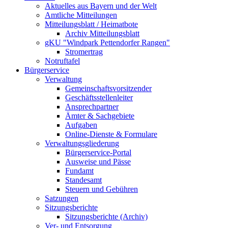
Aktuelles aus Bayern und der Welt
Amtliche Mitteilungen
Mitteilungsblatt / Heimatbote
Archiv Mitteilungsblatt
gKU "Windpark Pettendorfer Rangen"
Stromertrag
Notruftafel
Bürgerservice
Verwaltung
Gemeinschaftsvorsitzender
Geschäftsstellenleiter
Ansprechpartner
Ämter & Sachgebiete
Aufgaben
Online-Dienste & Formulare
Verwaltungsgliederung
Bürgerservice-Portal
Ausweise und Pässe
Fundamt
Standesamt
Steuern und Gebühren
Satzungen
Sitzungsberichte
Sitzungsberichte (Archiv)
Ver- und Entsorgung