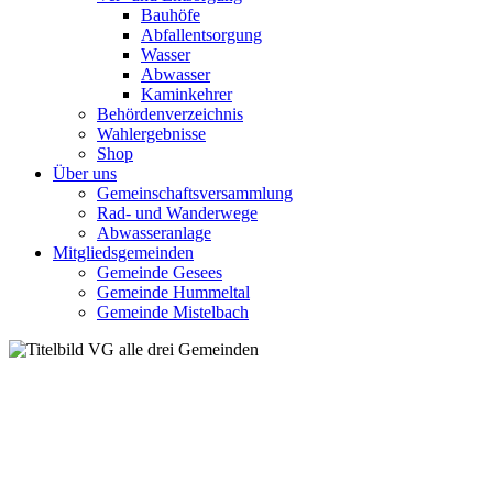
Bauhöfe
Abfallentsorgung
Wasser
Abwasser
Kaminkehrer
Behördenverzeichnis
Wahlergebnisse
Shop
Über uns
Gemeinschaftsversammlung
Rad- und Wanderwege
Abwasseranlage
Mitgliedsgemeinden
Gemeinde Gesees
Gemeinde Hummeltal
Gemeinde Mistelbach