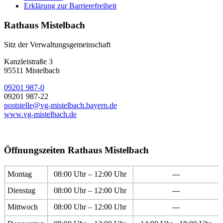
Erklärung zur Barrierefreiheit
Rathaus Mistelbach
Sitz der Verwaltungsgemeinschaft
Kanzleistraße 3
95511 Mistelbach
09201 987-0
09201 987-22
poststelle@vg-mistelbach.bayern.de
www.vg-mistelbach.de
Öffnungszeiten Rathaus Mistelbach
Montag
08:00 Uhr – 12:00 Uhr
---
Dienstag
08:00 Uhr – 12:00 Uhr
---
Mittwoch
08:00 Uhr – 12:00 Uhr
---