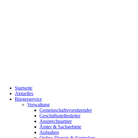
Startseite
Aktuelles
Bürgerservice
Verwaltung
Gemeinschaftsvorsitzender
Geschäftsstellenleiter
Ansprechpartner
Ämter & Sachgebiete
Aufgaben
Online-Dienste & Formulare