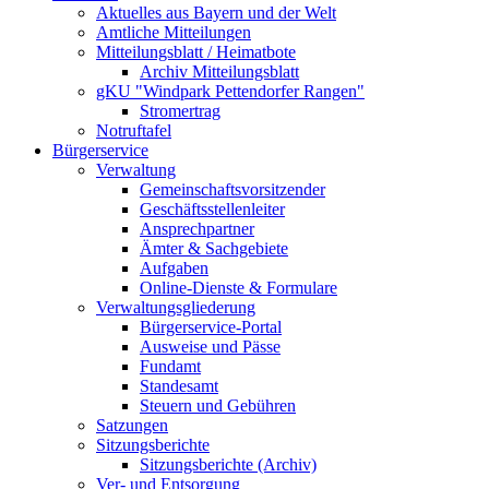
Aktuelles aus Bayern und der Welt
Amtliche Mitteilungen
Mitteilungsblatt / Heimatbote
Archiv Mitteilungsblatt
gKU "Windpark Pettendorfer Rangen"
Stromertrag
Notruftafel
Bürgerservice
Verwaltung
Gemeinschaftsvorsitzender
Geschäftsstellenleiter
Ansprechpartner
Ämter & Sachgebiete
Aufgaben
Online-Dienste & Formulare
Verwaltungsgliederung
Bürgerservice-Portal
Ausweise und Pässe
Fundamt
Standesamt
Steuern und Gebühren
Satzungen
Sitzungsberichte
Sitzungsberichte (Archiv)
Ver- und Entsorgung