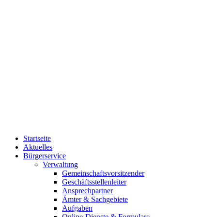
Startseite
Aktuelles
Bürgerservice
Verwaltung
Gemeinschaftsvorsitzender
Geschäftsstellenleiter
Ansprechpartner
Ämter & Sachgebiete
Aufgaben
Online-Dienste & Formulare