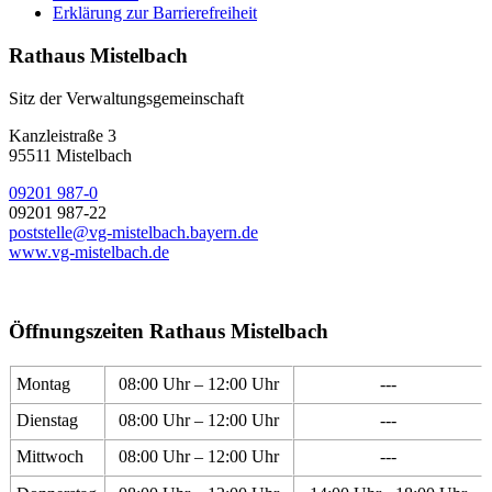
Erklärung zur Barrierefreiheit
Rathaus Mistelbach
Sitz der Verwaltungsgemeinschaft
Kanzleistraße 3
95511 Mistelbach
09201 987-0
09201 987-22
poststelle@vg-mistelbach.bayern.de
www.vg-mistelbach.de
Öffnungszeiten Rathaus Mistelbach
Montag
08:00 Uhr – 12:00 Uhr
---
Dienstag
08:00 Uhr – 12:00 Uhr
---
Mittwoch
08:00 Uhr – 12:00 Uhr
---