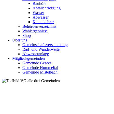
Bauhöfe
Abfallentsorgung
Wasser
Abwasser
Kaminkehrer
Behördenverzeichnis
Wahlergebnisse
Shop
Über uns
Gemeinschaftsversammlung
Rad- und Wanderwege
Abwasseranlage
Mitgliedsgemeinden
Gemeinde Gesees
Gemeinde Hummeltal
Gemeinde Mistelbach