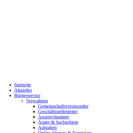
Startseite
Aktuelles
Bürgerservice
Verwaltung
Gemeinschaftsvorsitzender
Geschäftsstellenleiter
Ansprechpartner
Ämter & Sachgebiete
Aufgaben
Online-Dienste & Formulare