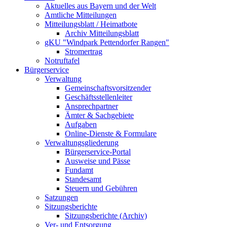
Aktuelles aus Bayern und der Welt
Amtliche Mitteilungen
Mitteilungsblatt / Heimatbote
Archiv Mitteilungsblatt
gKU "Windpark Pettendorfer Rangen"
Stromertrag
Notruftafel
Bürgerservice
Verwaltung
Gemeinschaftsvorsitzender
Geschäftsstellenleiter
Ansprechpartner
Ämter & Sachgebiete
Aufgaben
Online-Dienste & Formulare
Verwaltungsgliederung
Bürgerservice-Portal
Ausweise und Pässe
Fundamt
Standesamt
Steuern und Gebühren
Satzungen
Sitzungsberichte
Sitzungsberichte (Archiv)
Ver- und Entsorgung