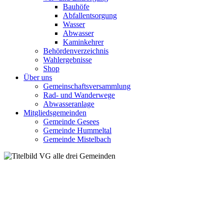
Bauhöfe
Abfallentsorgung
Wasser
Abwasser
Kaminkehrer
Behördenverzeichnis
Wahlergebnisse
Shop
Über uns
Gemeinschaftsversammlung
Rad- und Wanderwege
Abwasseranlage
Mitgliedsgemeinden
Gemeinde Gesees
Gemeinde Hummeltal
Gemeinde Mistelbach