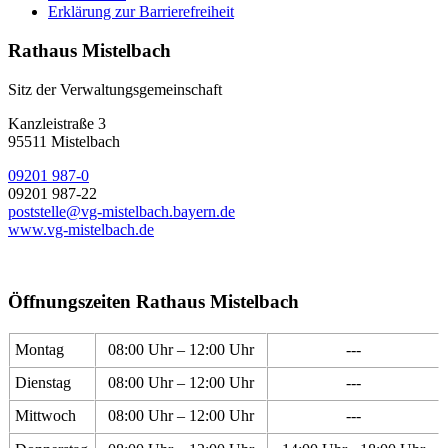
Erklärung zur Barrierefreiheit
Rathaus Mistelbach
Sitz der Verwaltungsgemeinschaft
Kanzleistraße 3
95511 Mistelbach
09201 987-0
09201 987-22
poststelle@vg-mistelbach.bayern.de
www.vg-mistelbach.de
Öffnungszeiten Rathaus Mistelbach
Montag
08:00 Uhr – 12:00 Uhr
---
Dienstag
08:00 Uhr – 12:00 Uhr
---
Mittwoch
08:00 Uhr – 12:00 Uhr
---