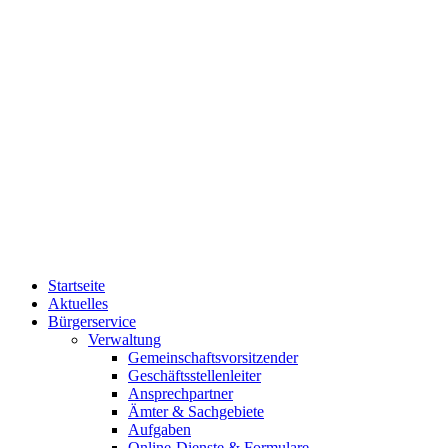
Startseite
Aktuelles
Bürgerservice
Verwaltung
Gemeinschaftsvorsitzender
Geschäftsstellenleiter
Ansprechpartner
Ämter & Sachgebiete
Aufgaben
Online-Dienste & Formulare