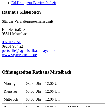
Erklärung zur Barrierefreiheit
Rathaus Mistelbach
Sitz der Verwaltungsgemeinschaft
Kanzleistraße 3
95511 Mistelbach
09201 987-0
09201 987-22
poststelle@vg-mistelbach.bayern.de
www.vg-mistelbach.de
Öffnungszeiten Rathaus Mistelbach
Montag
08:00 Uhr – 12:00 Uhr
---
Dienstag
08:00 Uhr – 12:00 Uhr
---
Mittwoch
08:00 Uhr – 12:00 Uhr
---