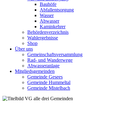
Bauhöfe
Abfallentsorgung
Wasser
Abwasser
Kaminkehrer
Behördenverzeichnis
Wahlergebnisse
Shop
Über uns
Gemeinschaftsversammlung
Rad- und Wanderwege
Abwasseranlage
Mitgliedsgemeinden
Gemeinde Gesees
Gemeinde Hummeltal
Gemeinde Mistelbach