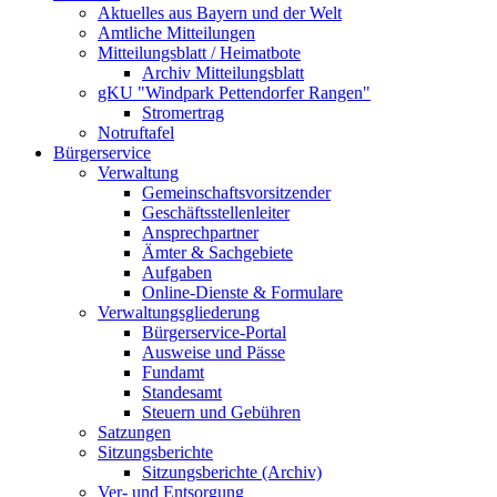
Aktuelles aus Bayern und der Welt
Amtliche Mitteilungen
Mitteilungsblatt / Heimatbote
Archiv Mitteilungsblatt
gKU "Windpark Pettendorfer Rangen"
Stromertrag
Notruftafel
Bürgerservice
Verwaltung
Gemeinschaftsvorsitzender
Geschäftsstellenleiter
Ansprechpartner
Ämter & Sachgebiete
Aufgaben
Online-Dienste & Formulare
Verwaltungsgliederung
Bürgerservice-Portal
Ausweise und Pässe
Fundamt
Standesamt
Steuern und Gebühren
Satzungen
Sitzungsberichte
Sitzungsberichte (Archiv)
Ver- und Entsorgung