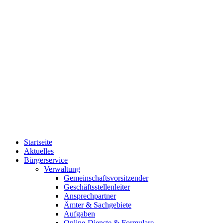
Startseite
Aktuelles
Bürgerservice
Verwaltung
Gemeinschaftsvorsitzender
Geschäftsstellenleiter
Ansprechpartner
Ämter & Sachgebiete
Aufgaben
Online-Dienste & Formulare