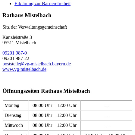
Erklärung zur Barrierefreiheit
Rathaus Mistelbach
Sitz der Verwaltungsgemeinschaft
Kanzleistraße 3
95511 Mistelbach
09201 987-0
09201 987-22
poststelle@vg-mistelbach.bayern.de
www.vg-mistelbach.de
Öffnungszeiten Rathaus Mistelbach
Montag
08:00 Uhr – 12:00 Uhr
---
Dienstag
08:00 Uhr – 12:00 Uhr
---
Mittwoch
08:00 Uhr – 12:00 Uhr
---