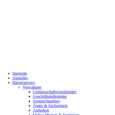
Startseite
Aktuelles
Bürgerservice
Verwaltung
Gemeinschaftsvorsitzender
Geschäftsstellenleiter
Ansprechpartner
Ämter & Sachgebiete
Aufgaben
Online-Dienste & Formulare