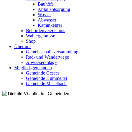
Bauhöfe
Abfallentsorgung
Wasser
Abwasser
Kaminkehrer
Behördenverzeichnis
Wahlergebnisse
Shop
Über uns
Gemeinschaftsversammlung
Rad- und Wanderwege
Abwasseranlage
Mitgliedsgemeinden
Gemeinde Gesees
Gemeinde Hummeltal
Gemeinde Mistelbach