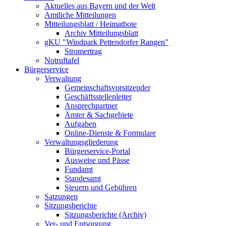
Aktuelles aus Bayern und der Welt
Amtliche Mitteilungen
Mitteilungsblatt / Heimatbote
Archiv Mitteilungsblatt
gKU "Windpark Pettendorfer Rangen"
Stromertrag
Notruftafel
Bürgerservice
Verwaltung
Gemeinschaftsvorsitzender
Geschäftsstellenleiter
Ansprechpartner
Ämter & Sachgebiete
Aufgaben
Online-Dienste & Formulare
Verwaltungsgliederung
Bürgerservice-Portal
Ausweise und Pässe
Fundamt
Standesamt
Steuern und Gebühren
Satzungen
Sitzungsberichte
Sitzungsberichte (Archiv)
Ver- und Entsorgung