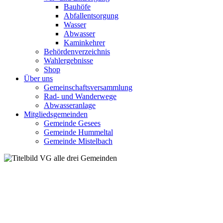
Bauhöfe
Abfallentsorgung
Wasser
Abwasser
Kaminkehrer
Behördenverzeichnis
Wahlergebnisse
Shop
Über uns
Gemeinschaftsversammlung
Rad- und Wanderwege
Abwasseranlage
Mitgliedsgemeinden
Gemeinde Gesees
Gemeinde Hummeltal
Gemeinde Mistelbach