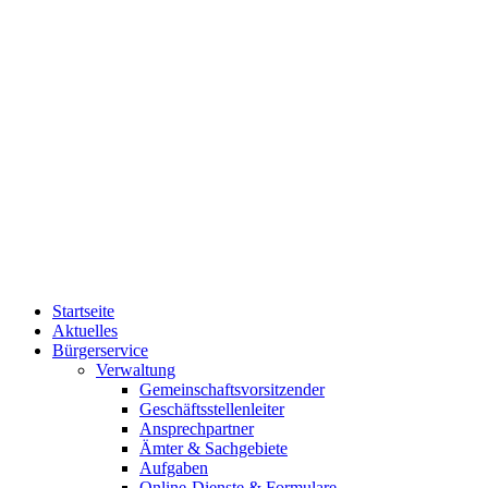
Startseite
Aktuelles
Bürgerservice
Verwaltung
Gemeinschaftsvorsitzender
Geschäftsstellenleiter
Ansprechpartner
Ämter & Sachgebiete
Aufgaben
Online-Dienste & Formulare