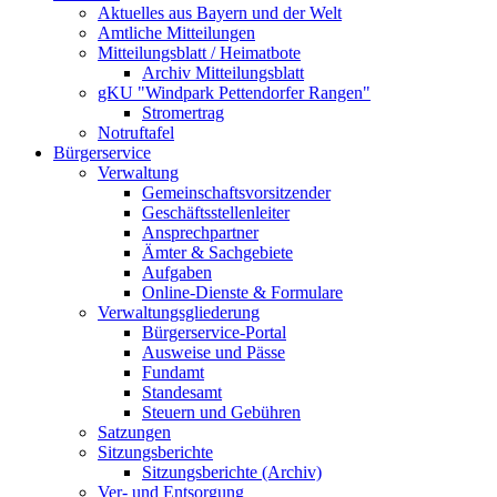
Aktuelles aus Bayern und der Welt
Amtliche Mitteilungen
Mitteilungsblatt / Heimatbote
Archiv Mitteilungsblatt
gKU "Windpark Pettendorfer Rangen"
Stromertrag
Notruftafel
Bürgerservice
Verwaltung
Gemeinschaftsvorsitzender
Geschäftsstellenleiter
Ansprechpartner
Ämter & Sachgebiete
Aufgaben
Online-Dienste & Formulare
Verwaltungsgliederung
Bürgerservice-Portal
Ausweise und Pässe
Fundamt
Standesamt
Steuern und Gebühren
Satzungen
Sitzungsberichte
Sitzungsberichte (Archiv)
Ver- und Entsorgung