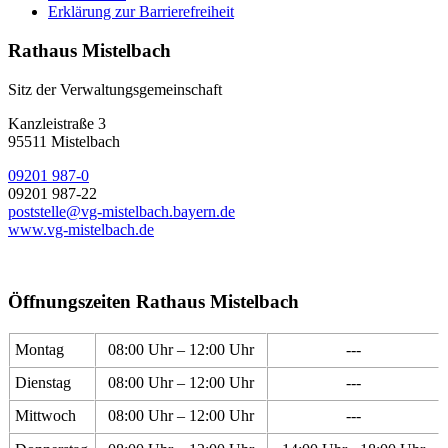
Erklärung zur Barrierefreiheit
Rathaus Mistelbach
Sitz der Verwaltungsgemeinschaft
Kanzleistraße 3
95511 Mistelbach
09201 987-0
09201 987-22
poststelle@vg-mistelbach.bayern.de
www.vg-mistelbach.de
Öffnungszeiten Rathaus Mistelbach
Montag
08:00 Uhr – 12:00 Uhr
---
Dienstag
08:00 Uhr – 12:00 Uhr
---
Mittwoch
08:00 Uhr – 12:00 Uhr
---