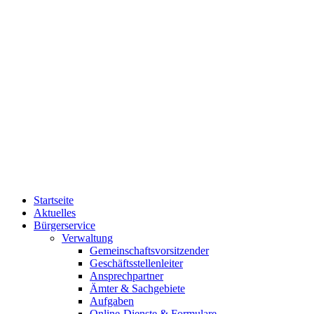
Startseite
Aktuelles
Bürgerservice
Verwaltung
Gemeinschaftsvorsitzender
Geschäftsstellenleiter
Ansprechpartner
Ämter & Sachgebiete
Aufgaben
Online-Dienste & Formulare