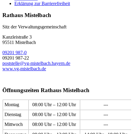
Erklärung zur Barrierefreiheit
Rathaus Mistelbach
Sitz der Verwaltungsgemeinschaft
Kanzleistraße 3
95511 Mistelbach
09201 987-0
09201 987-22
poststelle@vg-mistelbach.bayern.de
www.vg-mistelbach.de
Öffnungszeiten Rathaus Mistelbach
Montag
08:00 Uhr – 12:00 Uhr
---
Dienstag
08:00 Uhr – 12:00 Uhr
---
Mittwoch
08:00 Uhr – 12:00 Uhr
---