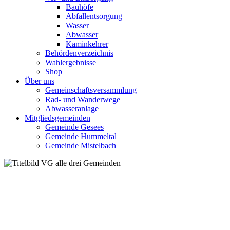
Bauhöfe
Abfallentsorgung
Wasser
Abwasser
Kaminkehrer
Behördenverzeichnis
Wahlergebnisse
Shop
Über uns
Gemeinschaftsversammlung
Rad- und Wanderwege
Abwasseranlage
Mitgliedsgemeinden
Gemeinde Gesees
Gemeinde Hummeltal
Gemeinde Mistelbach