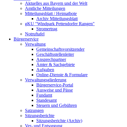
Aktuelles aus Bayern und der Welt
Amtliche Mitteilungen
Mitteilungsblatt / Heimatbote
Archiv Mitteilungsblatt
gKU "Windpark Pettendorfer Rangen"
Stromertrag
Notruftafel
Bürgerservice
Verwaltung
Gemeinschaftsvorsitzender
Geschäftsstellenleiter
Ansprechpartner
Ämter & Sachgebiete
Aufgaben
Online-Dienste & Formulare
Verwaltungsgliederung
Bürgerservice-Portal
Ausweise und Pässe
Fundamt
Standesamt
Steuern und Gebühren
Satzungen
Sitzungsberichte
Sitzungsberichte (Archiv)
Ver- und Entsorgung