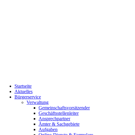
Startseite
Aktuelles
Bürgerservice
Verwaltung
Gemeinschaftsvorsitzender
Geschäftsstellenleiter
Ansprechpartner
Ämter & Sachgebiete
Aufgaben
Online-Dienste & Formulare