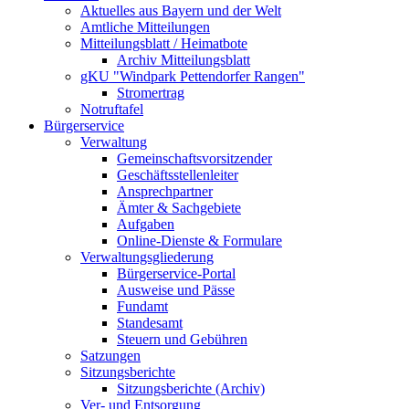
Aktuelles aus Bayern und der Welt
Amtliche Mitteilungen
Mitteilungsblatt / Heimatbote
Archiv Mitteilungsblatt
gKU "Windpark Pettendorfer Rangen"
Stromertrag
Notruftafel
Bürgerservice
Verwaltung
Gemeinschaftsvorsitzender
Geschäftsstellenleiter
Ansprechpartner
Ämter & Sachgebiete
Aufgaben
Online-Dienste & Formulare
Verwaltungsgliederung
Bürgerservice-Portal
Ausweise und Pässe
Fundamt
Standesamt
Steuern und Gebühren
Satzungen
Sitzungsberichte
Sitzungsberichte (Archiv)
Ver- und Entsorgung