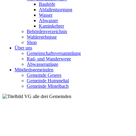
Bauhöfe
Abfallentsorgung
Wasser
Abwasser
Kaminkehrer
Behördenverzeichnis
Wahlergebnisse
Shop
Über uns
Gemeinschaftsversammlung
Rad- und Wanderwege
Abwasseranlage
Mitgliedsgemeinden
Gemeinde Gesees
Gemeinde Hummeltal
Gemeinde Mistelbach