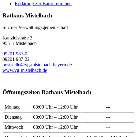
Erklärung zur Barrierefreiheit
Rathaus Mistelbach
Sitz der Verwaltungsgemeinschaft
Kanzleistraße 3
95511 Mistelbach
09201 987-0
09201 987-22
poststelle@vg-mistelbach.bayern.de
www.vg-mistelbach.de
Öffnungszeiten Rathaus Mistelbach
Montag
08:00 Uhr – 12:00 Uhr
---
Dienstag
08:00 Uhr – 12:00 Uhr
---
Mittwoch
08:00 Uhr – 12:00 Uhr
---