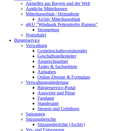
Aktuelles aus Bayern und der Welt
Amtliche Mitteilungen
Mitteilungsblatt / Heimatbote
Archiv Mitteilungsblatt
gKU "Windpark Pettendorfer Rangen"
Stromertrag
Notruftafel
Bürgerservice
Verwaltung
Gemeinschaftsvorsitzender
Geschäftsstellenleiter
Ansprechpartner
Ämter & Sachgebiete
Aufgaben
Online-Dienste & Formulare
Verwaltungsgliederung
Bürgerservice-Portal
Ausweise und Pässe
Fundamt
Standesamt
Steuern und Gebühren
Satzungen
Sitzungsberichte
Sitzungsberichte (Archiv)
Ver- und Entsorgung