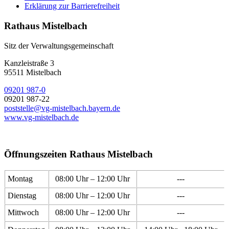
Erklärung zur Barrierefreiheit
Rathaus Mistelbach
Sitz der Verwaltungsgemeinschaft
Kanzleistraße 3
95511 Mistelbach
09201 987-0
09201 987-22
poststelle@vg-mistelbach.bayern.de
www.vg-mistelbach.de
Öffnungszeiten Rathaus Mistelbach
Montag
08:00 Uhr – 12:00 Uhr
---
Dienstag
08:00 Uhr – 12:00 Uhr
---
Mittwoch
08:00 Uhr – 12:00 Uhr
---