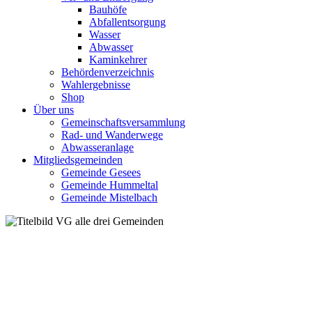
Bauhöfe
Abfallentsorgung
Wasser
Abwasser
Kaminkehrer
Behördenverzeichnis
Wahlergebnisse
Shop
Über uns
Gemeinschaftsversammlung
Rad- und Wanderwege
Abwasseranlage
Mitgliedsgemeinden
Gemeinde Gesees
Gemeinde Hummeltal
Gemeinde Mistelbach