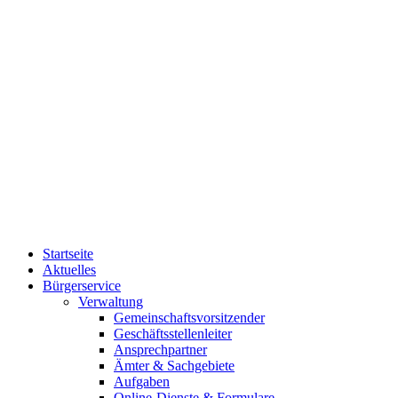
Startseite
Aktuelles
Bürgerservice
Verwaltung
Gemeinschaftsvorsitzender
Geschäftsstellenleiter
Ansprechpartner
Ämter & Sachgebiete
Aufgaben
Online-Dienste & Formulare