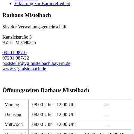
Erklärung zur Barrierefreiheit
Rathaus Mistelbach
Sitz der Verwaltungsgemeinschaft
Kanzleistraße 3
95511 Mistelbach
09201 987-0
09201 987-22
poststelle@vg-mistelbach.bayern.de
www.vg-mistelbach.de
Öffnungszeiten Rathaus Mistelbach
Montag
08:00 Uhr – 12:00 Uhr
---
Dienstag
08:00 Uhr – 12:00 Uhr
---
Mittwoch
08:00 Uhr – 12:00 Uhr
---