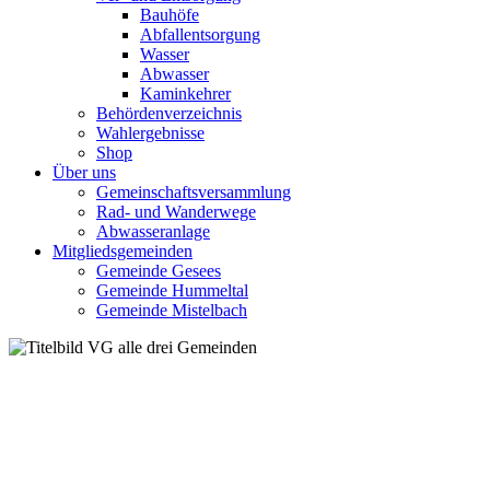
Bauhöfe
Abfallentsorgung
Wasser
Abwasser
Kaminkehrer
Behördenverzeichnis
Wahlergebnisse
Shop
Über uns
Gemeinschaftsversammlung
Rad- und Wanderwege
Abwasseranlage
Mitgliedsgemeinden
Gemeinde Gesees
Gemeinde Hummeltal
Gemeinde Mistelbach