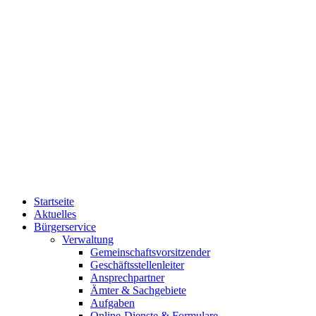
Startseite
Aktuelles
Bürgerservice
Verwaltung
Gemeinschaftsvorsitzender
Geschäftsstellenleiter
Ansprechpartner
Ämter & Sachgebiete
Aufgaben
Online-Dienste & Formulare