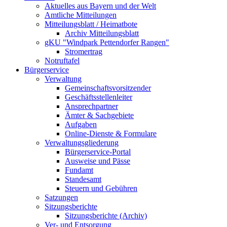
Aktuelles aus Bayern und der Welt
Amtliche Mitteilungen
Mitteilungsblatt / Heimatbote
Archiv Mitteilungsblatt
gKU "Windpark Pettendorfer Rangen"
Stromertrag
Notruftafel
Bürgerservice
Verwaltung
Gemeinschaftsvorsitzender
Geschäftsstellenleiter
Ansprechpartner
Ämter & Sachgebiete
Aufgaben
Online-Dienste & Formulare
Verwaltungsgliederung
Bürgerservice-Portal
Ausweise und Pässe
Fundamt
Standesamt
Steuern und Gebühren
Satzungen
Sitzungsberichte
Sitzungsberichte (Archiv)
Ver- und Entsorgung