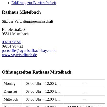
Erklärung zur Barrierefreiheit
Rathaus Mistelbach
Sitz der Verwaltungsgemeinschaft
Kanzleistraße 3
95511 Mistelbach
09201 987-0
09201 987-22
poststelle@vg-mistelbach.bayern.de
www.vg-mistelbach.de
Öffnungszeiten Rathaus Mistelbach
Montag
08:00 Uhr – 12:00 Uhr
---
Dienstag
08:00 Uhr – 12:00 Uhr
---
Mittwoch
08:00 Uhr – 12:00 Uhr
---