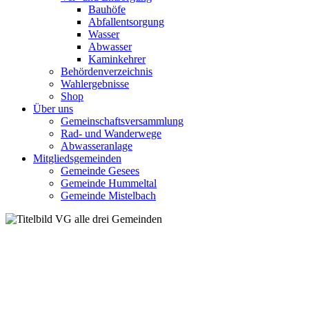
Bauhöfe
Abfallentsorgung
Wasser
Abwasser
Kaminkehrer
Behördenverzeichnis
Wahlergebnisse
Shop
Über uns
Gemeinschaftsversammlung
Rad- und Wanderwege
Abwasseranlage
Mitgliedsgemeinden
Gemeinde Gesees
Gemeinde Hummeltal
Gemeinde Mistelbach