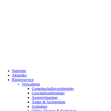
Startseite
Aktuelles
Bürgerservice
Verwaltung
Gemeinschaftsvorsitzender
Geschäftsstellenleiter
Ansprechpartner
Ämter & Sachgebiete
Aufgaben
Online-Dienste & Formulare