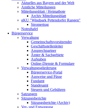
Aktuelles aus Bayern und der Welt
Amtliche Mitteilungen
Mitteilungsblatt / Heimatbote
Archiv Mitteilungsblatt
gKU "Windpark Pettendorfer Rangen"
Stromertrag
Notruftafel
Bürgerservice
Verwaltung
Gemeinschaftsvorsitzender
Geschäftsstellenleiter
Ansprechpartner
Ämter & Sachgebiete
Aufgaben
Online-Dienste & Formulare
Verwaltungsgliederung
Bürgerservice-Portal
Ausweise und Pässe
Fundamt
Standesamt
Steuern und Gebühren
Satzungen
Sitzungsberichte
Sitzungsberichte (Archiv)
Ver- und Entsorgung