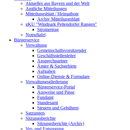
Aktuelles aus Bayern und der Welt
Amtliche Mitteilungen
Mitteilungsblatt / Heimatbote
Archiv Mitteilungsblatt
gKU "Windpark Pettendorfer Rangen"
Stromertrag
Notruftafel
Bürgerservice
Verwaltung
Gemeinschaftsvorsitzender
Geschäftsstellenleiter
Ansprechpartner
Ämter & Sachgebiete
Aufgaben
Online-Dienste & Formulare
Verwaltungsgliederung
Bürgerservice-Portal
Ausweise und Pässe
Fundamt
Standesamt
Steuern und Gebühren
Satzungen
Sitzungsberichte
Sitzungsberichte (Archiv)
Ver- und Entsorgung