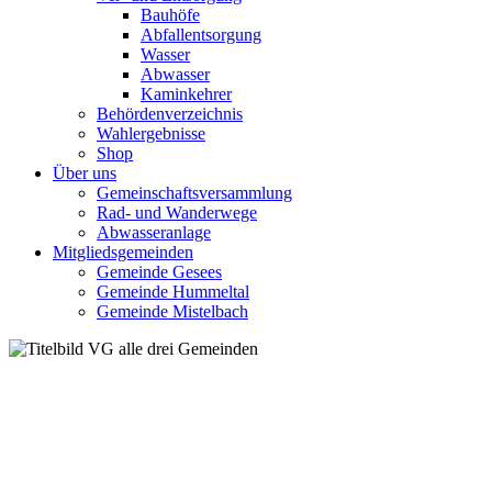
Bauhöfe
Abfallentsorgung
Wasser
Abwasser
Kaminkehrer
Behördenverzeichnis
Wahlergebnisse
Shop
Über uns
Gemeinschaftsversammlung
Rad- und Wanderwege
Abwasseranlage
Mitgliedsgemeinden
Gemeinde Gesees
Gemeinde Hummeltal
Gemeinde Mistelbach