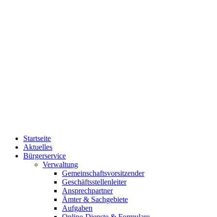
Startseite
Aktuelles
Bürgerservice
Verwaltung
Gemeinschaftsvorsitzender
Geschäftsstellenleiter
Ansprechpartner
Ämter & Sachgebiete
Aufgaben
Online-Dienste & Formulare