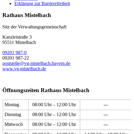
Erklärung zur Barrierefreiheit
Rathaus Mistelbach
Sitz der Verwaltungsgemeinschaft
Kanzleistraße 3
95511 Mistelbach
09201 987-0
09201 987-22
poststelle@vg-mistelbach.bayern.de
www.vg-mistelbach.de
Öffnungszeiten Rathaus Mistelbach
Montag
08:00 Uhr – 12:00 Uhr
---
Dienstag
08:00 Uhr – 12:00 Uhr
---
Mittwoch
08:00 Uhr – 12:00 Uhr
---