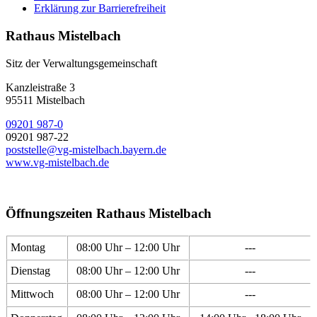
Erklärung zur Barrierefreiheit
Rathaus Mistelbach
Sitz der Verwaltungsgemeinschaft
Kanzleistraße 3
95511 Mistelbach
09201 987-0
09201 987-22
poststelle@vg-mistelbach.bayern.de
www.vg-mistelbach.de
Öffnungszeiten Rathaus Mistelbach
Montag
08:00 Uhr – 12:00 Uhr
---
Dienstag
08:00 Uhr – 12:00 Uhr
---
Mittwoch
08:00 Uhr – 12:00 Uhr
---