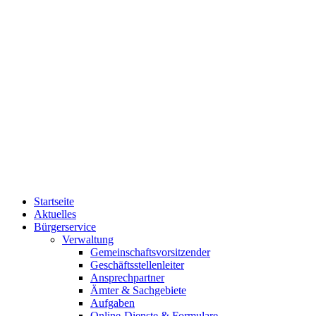
Startseite
Aktuelles
Bürgerservice
Verwaltung
Gemeinschaftsvorsitzender
Geschäftsstellenleiter
Ansprechpartner
Ämter & Sachgebiete
Aufgaben
Online-Dienste & Formulare