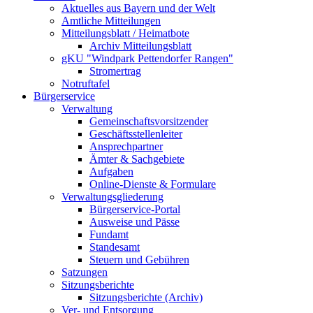
Aktuelles aus Bayern und der Welt
Amtliche Mitteilungen
Mitteilungsblatt / Heimatbote
Archiv Mitteilungsblatt
gKU "Windpark Pettendorfer Rangen"
Stromertrag
Notruftafel
Bürgerservice
Verwaltung
Gemeinschaftsvorsitzender
Geschäftsstellenleiter
Ansprechpartner
Ämter & Sachgebiete
Aufgaben
Online-Dienste & Formulare
Verwaltungsgliederung
Bürgerservice-Portal
Ausweise und Pässe
Fundamt
Standesamt
Steuern und Gebühren
Satzungen
Sitzungsberichte
Sitzungsberichte (Archiv)
Ver- und Entsorgung