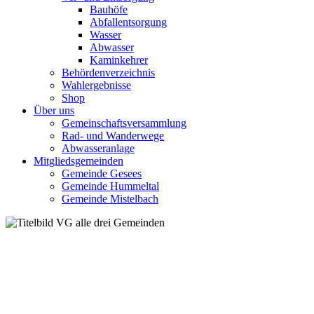
Bauhöfe
Abfallentsorgung
Wasser
Abwasser
Kaminkehrer
Behördenverzeichnis
Wahlergebnisse
Shop
Über uns
Gemeinschaftsversammlung
Rad- und Wanderwege
Abwasseranlage
Mitgliedsgemeinden
Gemeinde Gesees
Gemeinde Hummeltal
Gemeinde Mistelbach