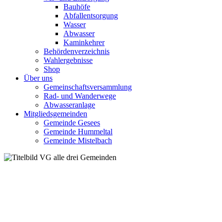
Bauhöfe
Abfallentsorgung
Wasser
Abwasser
Kaminkehrer
Behördenverzeichnis
Wahlergebnisse
Shop
Über uns
Gemeinschaftsversammlung
Rad- und Wanderwege
Abwasseranlage
Mitgliedsgemeinden
Gemeinde Gesees
Gemeinde Hummeltal
Gemeinde Mistelbach