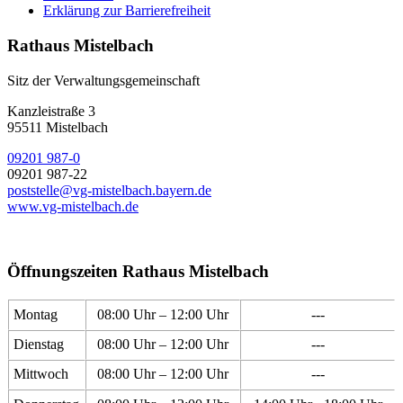
Erklärung zur Barrierefreiheit
Rathaus Mistelbach
Sitz der Verwaltungsgemeinschaft
Kanzleistraße 3
95511 Mistelbach
09201 987-0
09201 987-22
poststelle@vg-mistelbach.bayern.de
www.vg-mistelbach.de
Öffnungszeiten Rathaus Mistelbach
Montag
08:00 Uhr – 12:00 Uhr
---
Dienstag
08:00 Uhr – 12:00 Uhr
---
Mittwoch
08:00 Uhr – 12:00 Uhr
---