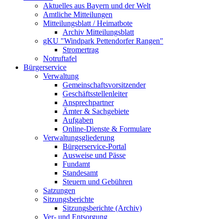
Aktuelles aus Bayern und der Welt
Amtliche Mitteilungen
Mitteilungsblatt / Heimatbote
Archiv Mitteilungsblatt
gKU "Windpark Pettendorfer Rangen"
Stromertrag
Notruftafel
Bürgerservice
Verwaltung
Gemeinschaftsvorsitzender
Geschäftsstellenleiter
Ansprechpartner
Ämter & Sachgebiete
Aufgaben
Online-Dienste & Formulare
Verwaltungsgliederung
Bürgerservice-Portal
Ausweise und Pässe
Fundamt
Standesamt
Steuern und Gebühren
Satzungen
Sitzungsberichte
Sitzungsberichte (Archiv)
Ver- und Entsorgung