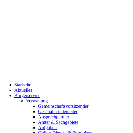
Startseite
Aktuelles
Bürgerservice
Verwaltung
Gemeinschaftsvorsitzender
Geschäftsstellenleiter
Ansprechpartner
Ämter & Sachgebiete
Aufgaben
Online-Dienste & Formulare