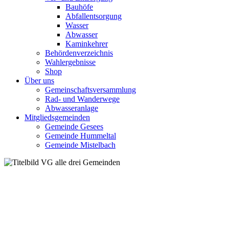
Bauhöfe
Abfallentsorgung
Wasser
Abwasser
Kaminkehrer
Behördenverzeichnis
Wahlergebnisse
Shop
Über uns
Gemeinschaftsversammlung
Rad- und Wanderwege
Abwasseranlage
Mitgliedsgemeinden
Gemeinde Gesees
Gemeinde Hummeltal
Gemeinde Mistelbach