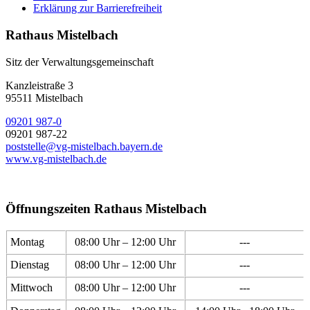
Erklärung zur Barrierefreiheit
Rathaus Mistelbach
Sitz der Verwaltungsgemeinschaft
Kanzleistraße 3
95511 Mistelbach
09201 987-0
09201 987-22
poststelle@vg-mistelbach.bayern.de
www.vg-mistelbach.de
Öffnungszeiten Rathaus Mistelbach
Montag
08:00 Uhr – 12:00 Uhr
---
Dienstag
08:00 Uhr – 12:00 Uhr
---
Mittwoch
08:00 Uhr – 12:00 Uhr
---