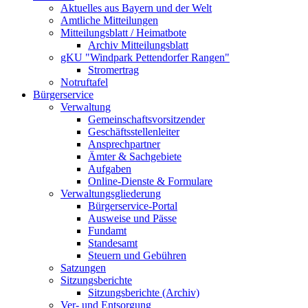
Aktuelles aus Bayern und der Welt
Amtliche Mitteilungen
Mitteilungsblatt / Heimatbote
Archiv Mitteilungsblatt
gKU "Windpark Pettendorfer Rangen"
Stromertrag
Notruftafel
Bürgerservice
Verwaltung
Gemeinschaftsvorsitzender
Geschäftsstellenleiter
Ansprechpartner
Ämter & Sachgebiete
Aufgaben
Online-Dienste & Formulare
Verwaltungsgliederung
Bürgerservice-Portal
Ausweise und Pässe
Fundamt
Standesamt
Steuern und Gebühren
Satzungen
Sitzungsberichte
Sitzungsberichte (Archiv)
Ver- und Entsorgung