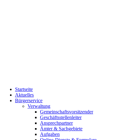
Startseite
Aktuelles
Bürgerservice
Verwaltung
Gemeinschaftsvorsitzender
Geschäftsstellenleiter
Ansprechpartner
Ämter & Sachgebiete
Aufgaben
Online-Dienste & Formulare