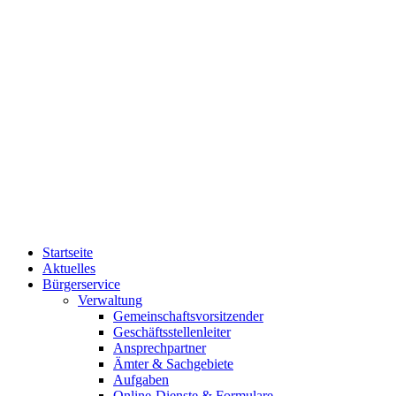
Startseite
Aktuelles
Bürgerservice
Verwaltung
Gemeinschaftsvorsitzender
Geschäftsstellenleiter
Ansprechpartner
Ämter & Sachgebiete
Aufgaben
Online-Dienste & Formulare