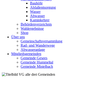
Bauhöfe
Abfallentsorgung
Wasser
Abwasser
Kaminkehrer
Behördenverzeichnis
Wahlergebnisse
Shop
Über uns
Gemeinschaftsversammlung
Rad- und Wanderwege
Abwasseranlage
Mitgliedsgemeinden
Gemeinde Gesees
Gemeinde Hummeltal
Gemeinde Mistelbach