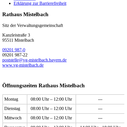
Erklärung zur Barrierefreiheit
Rathaus Mistelbach
Sitz der Verwaltungsgemeinschaft
Kanzleistraße 3
95511 Mistelbach
09201 987-0
09201 987-22
poststelle@vg-mistelbach.bayern.de
www.vg-mistelbach.de
Öffnungszeiten Rathaus Mistelbach
Montag
08:00 Uhr – 12:00 Uhr
---
Dienstag
08:00 Uhr – 12:00 Uhr
---
Mittwoch
08:00 Uhr – 12:00 Uhr
---