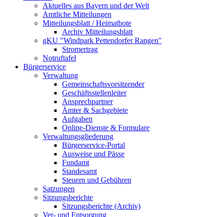
Aktuelles aus Bayern und der Welt
Amtliche Mitteilungen
Mitteilungsblatt / Heimatbote
Archiv Mitteilungsblatt
gKU "Windpark Pettendorfer Rangen"
Stromertrag
Notruftafel
Bürgerservice
Verwaltung
Gemeinschaftsvorsitzender
Geschäftsstellenleiter
Ansprechpartner
Ämter & Sachgebiete
Aufgaben
Online-Dienste & Formulare
Verwaltungsgliederung
Bürgerservice-Portal
Ausweise und Pässe
Fundamt
Standesamt
Steuern und Gebühren
Satzungen
Sitzungsberichte
Sitzungsberichte (Archiv)
Ver- und Entsorgung