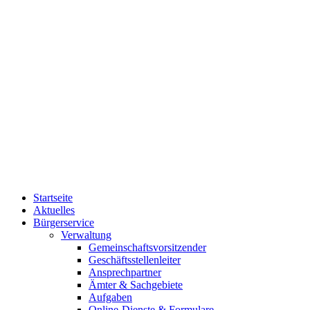
Startseite
Aktuelles
Bürgerservice
Verwaltung
Gemeinschaftsvorsitzender
Geschäftsstellenleiter
Ansprechpartner
Ämter & Sachgebiete
Aufgaben
Online-Dienste & Formulare