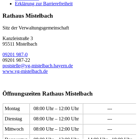
Erklärung zur Barrierefreiheit
Rathaus Mistelbach
Sitz der Verwaltungsgemeinschaft
Kanzleistraße 3
95511 Mistelbach
09201 987-0
09201 987-22
poststelle@vg-mistelbach.bayern.de
www.vg-mistelbach.de
Öffnungszeiten Rathaus Mistelbach
Montag
08:00 Uhr – 12:00 Uhr
---
Dienstag
08:00 Uhr – 12:00 Uhr
---
Mittwoch
08:00 Uhr – 12:00 Uhr
---