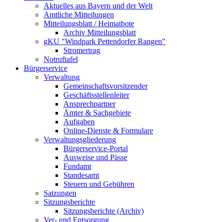
Aktuelles aus Bayern und der Welt
Amtliche Mitteilungen
Mitteilungsblatt / Heimatbote
Archiv Mitteilungsblatt
gKU "Windpark Pettendorfer Rangen"
Stromertrag
Notruftafel
Bürgerservice
Verwaltung
Gemeinschaftsvorsitzender
Geschäftsstellenleiter
Ansprechpartner
Ämter & Sachgebiete
Aufgaben
Online-Dienste & Formulare
Verwaltungsgliederung
Bürgerservice-Portal
Ausweise und Pässe
Fundamt
Standesamt
Steuern und Gebühren
Satzungen
Sitzungsberichte
Sitzungsberichte (Archiv)
Ver- und Entsorgung