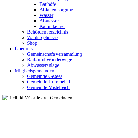
Bauhöfe
Abfallentsorgung
Wasser
Abwasser
Kaminkehrer
Behördenverzeichnis
Wahlergebnisse
Shop
Über uns
Gemeinschaftsversammlung
Rad- und Wanderwege
Abwasseranlage
Mitgliedsgemeinden
Gemeinde Gesees
Gemeinde Hummeltal
Gemeinde Mistelbach