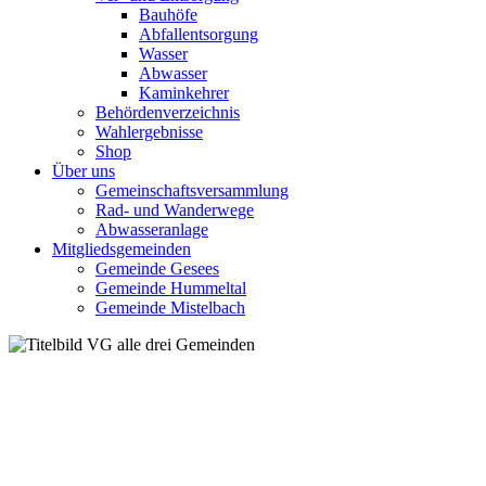
Bauhöfe
Abfallentsorgung
Wasser
Abwasser
Kaminkehrer
Behördenverzeichnis
Wahlergebnisse
Shop
Über uns
Gemeinschaftsversammlung
Rad- und Wanderwege
Abwasseranlage
Mitgliedsgemeinden
Gemeinde Gesees
Gemeinde Hummeltal
Gemeinde Mistelbach