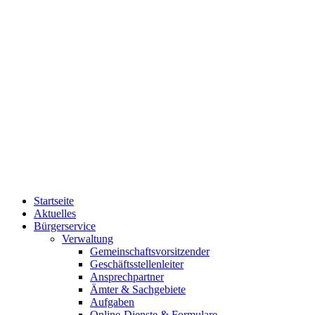
Startseite
Aktuelles
Bürgerservice
Verwaltung
Gemeinschaftsvorsitzender
Geschäftsstellenleiter
Ansprechpartner
Ämter & Sachgebiete
Aufgaben
Online-Dienste & Formulare