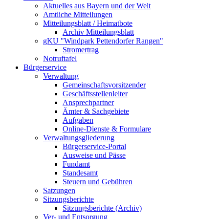
Aktuelles aus Bayern und der Welt
Amtliche Mitteilungen
Mitteilungsblatt / Heimatbote
Archiv Mitteilungsblatt
gKU "Windpark Pettendorfer Rangen"
Stromertrag
Notruftafel
Bürgerservice
Verwaltung
Gemeinschaftsvorsitzender
Geschäftsstellenleiter
Ansprechpartner
Ämter & Sachgebiete
Aufgaben
Online-Dienste & Formulare
Verwaltungsgliederung
Bürgerservice-Portal
Ausweise und Pässe
Fundamt
Standesamt
Steuern und Gebühren
Satzungen
Sitzungsberichte
Sitzungsberichte (Archiv)
Ver- und Entsorgung