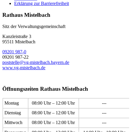
Erklärung zur Barrierefreiheit
Rathaus Mistelbach
Sitz der Verwaltungsgemeinschaft
Kanzleistraße 3
95511 Mistelbach
09201 987-0
09201 987-22
poststelle@vg-mistelbach.bayern.de
www.vg-mistelbach.de
Öffnungszeiten Rathaus Mistelbach
Montag
08:00 Uhr – 12:00 Uhr
---
Dienstag
08:00 Uhr – 12:00 Uhr
---
Mittwoch
08:00 Uhr – 12:00 Uhr
---