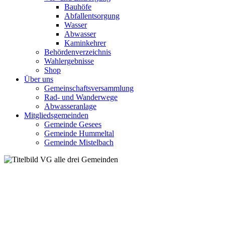
Bauhöfe
Abfallentsorgung
Wasser
Abwasser
Kaminkehrer
Behördenverzeichnis
Wahlergebnisse
Shop
Über uns
Gemeinschaftsversammlung
Rad- und Wanderwege
Abwasseranlage
Mitgliedsgemeinden
Gemeinde Gesees
Gemeinde Hummeltal
Gemeinde Mistelbach