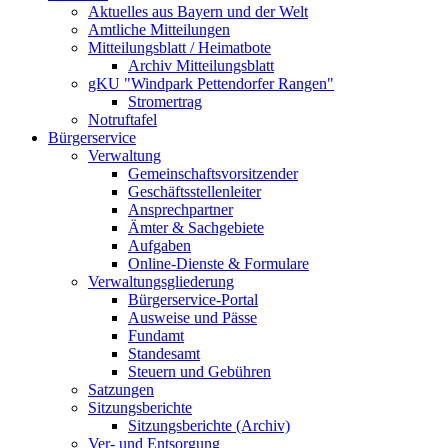
Aktuelles aus Bayern und der Welt
Amtliche Mitteilungen
Mitteilungsblatt / Heimatbote
Archiv Mitteilungsblatt
gKU "Windpark Pettendorfer Rangen"
Stromertrag
Notruftafel
Bürgerservice
Verwaltung
Gemeinschaftsvorsitzender
Geschäftsstellenleiter
Ansprechpartner
Ämter & Sachgebiete
Aufgaben
Online-Dienste & Formulare
Verwaltungsgliederung
Bürgerservice-Portal
Ausweise und Pässe
Fundamt
Standesamt
Steuern und Gebühren
Satzungen
Sitzungsberichte
Sitzungsberichte (Archiv)
Ver- und Entsorgung