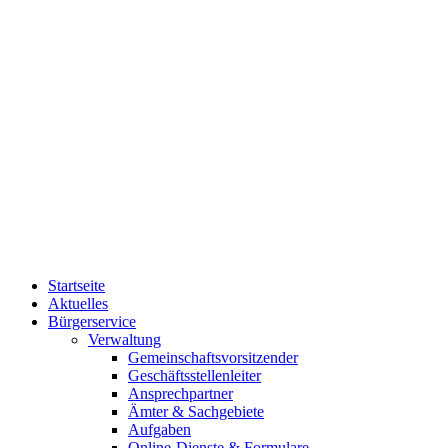
Startseite
Aktuelles
Bürgerservice
Verwaltung
Gemeinschaftsvorsitzender
Geschäftsstellenleiter
Ansprechpartner
Ämter & Sachgebiete
Aufgaben
Online-Dienste & Formulare