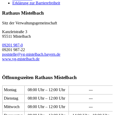
Erklärung zur Barrierefreiheit
Rathaus Mistelbach
Sitz der Verwaltungsgemeinschaft
Kanzleistraße 3
95511 Mistelbach
09201 987-0
09201 987-22
poststelle@vg-mistelbach.bayern.de
www.vg-mistelbach.de
Öffnungszeiten Rathaus Mistelbach
Montag
08:00 Uhr – 12:00 Uhr
---
Dienstag
08:00 Uhr – 12:00 Uhr
---
Mittwoch
08:00 Uhr – 12:00 Uhr
---