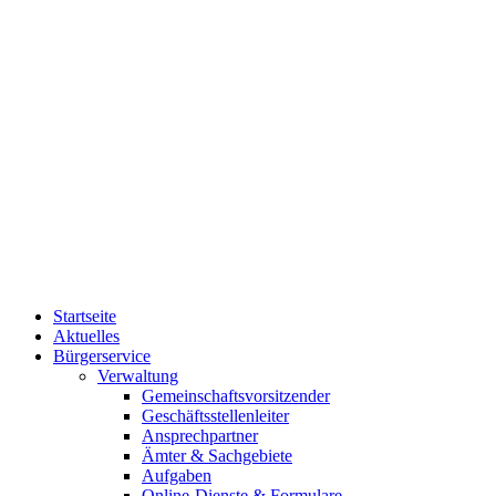
Startseite
Aktuelles
Bürgerservice
Verwaltung
Gemeinschaftsvorsitzender
Geschäftsstellenleiter
Ansprechpartner
Ämter & Sachgebiete
Aufgaben
Online-Dienste & Formulare