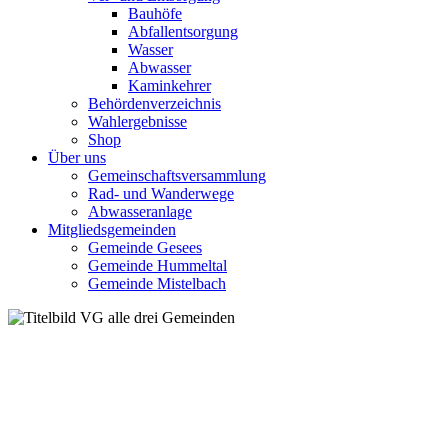
Bauhöfe
Abfallentsorgung
Wasser
Abwasser
Kaminkehrer
Behördenverzeichnis
Wahlergebnisse
Shop
Über uns
Gemeinschaftsversammlung
Rad- und Wanderwege
Abwasseranlage
Mitgliedsgemeinden
Gemeinde Gesees
Gemeinde Hummeltal
Gemeinde Mistelbach