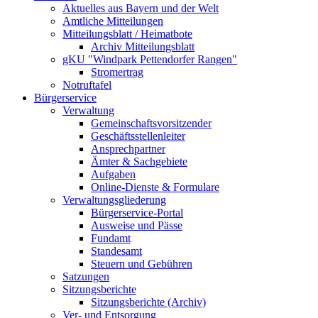
Aktuelles aus Bayern und der Welt
Amtliche Mitteilungen
Mitteilungsblatt / Heimatbote
Archiv Mitteilungsblatt
gKU "Windpark Pettendorfer Rangen"
Stromertrag
Notruftafel
Bürgerservice
Verwaltung
Gemeinschaftsvorsitzender
Geschäftsstellenleiter
Ansprechpartner
Ämter & Sachgebiete
Aufgaben
Online-Dienste & Formulare
Verwaltungsgliederung
Bürgerservice-Portal
Ausweise und Pässe
Fundamt
Standesamt
Steuern und Gebühren
Satzungen
Sitzungsberichte
Sitzungsberichte (Archiv)
Ver- und Entsorgung