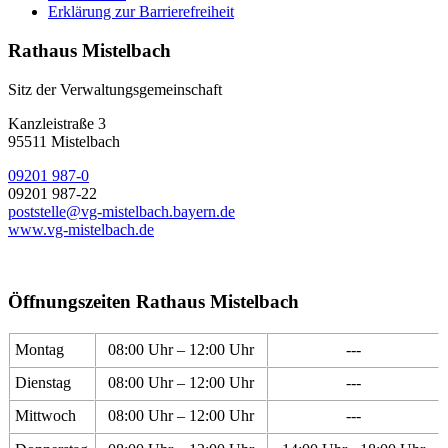
Erklärung zur Barrierefreiheit
Rathaus Mistelbach
Sitz der Verwaltungsgemeinschaft
Kanzleistraße 3
95511 Mistelbach
09201 987-0
09201 987-22
poststelle@vg-mistelbach.bayern.de
www.vg-mistelbach.de
Öffnungszeiten Rathaus Mistelbach
Montag
08:00 Uhr – 12:00 Uhr
---
Dienstag
08:00 Uhr – 12:00 Uhr
---
Mittwoch
08:00 Uhr – 12:00 Uhr
---