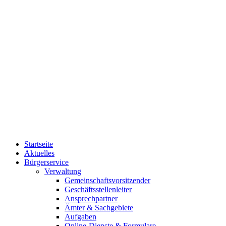
Startseite
Aktuelles
Bürgerservice
Verwaltung
Gemeinschaftsvorsitzender
Geschäftsstellenleiter
Ansprechpartner
Ämter & Sachgebiete
Aufgaben
Online-Dienste & Formulare