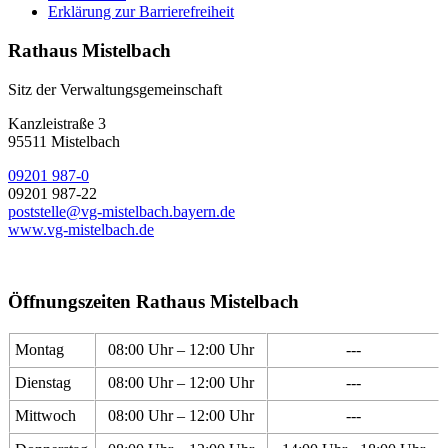
Erklärung zur Barrierefreiheit
Rathaus Mistelbach
Sitz der Verwaltungsgemeinschaft
Kanzleistraße 3
95511 Mistelbach
09201 987-0
09201 987-22
poststelle@vg-mistelbach.bayern.de
www.vg-mistelbach.de
Öffnungszeiten Rathaus Mistelbach
Montag
08:00 Uhr – 12:00 Uhr
---
Dienstag
08:00 Uhr – 12:00 Uhr
---
Mittwoch
08:00 Uhr – 12:00 Uhr
---