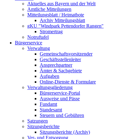
Aktuelles aus Bayern und der Welt
Amtliche Mitteilungen
Mitteilungsblatt / Heimatbote
Archiv Mitteilungsblatt
gKU "Windpark Pettendorfer Rangen"
Stromertrag
Notruftafel
Bürgerservice
Verwaltung
Gemeinschaftsvorsitzender
Geschäftsstellenleiter
Ansprechpartner
Ämter & Sachgebiete
Aufgaben
Online-Dienste & Formulare
Verwaltungsgliederung
Bürgerservice-Portal
Ausweise und Pässe
Fundamt
Standesamt
Steuern und Gebühren
Satzungen
Sitzungsberichte
Sitzungsberichte (Archiv)
Ver- und Entsorgung