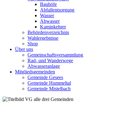
Bauhöfe
Abfallentsorgung
Wasser
Abwasser
Kaminkehrer
Behördenverzeichnis
Wahlergebnisse
Shop
Über uns
Gemeinschaftsversammlung
Rad- und Wanderwege
Abwasseranlage
Mitgliedsgemeinden
Gemeinde Gesees
Gemeinde Hummeltal
Gemeinde Mistelbach