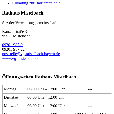
Erklärung zur Barrierefreiheit
Rathaus Mistelbach
Sitz der Verwaltungsgemeinschaft
Kanzleistraße 3
95511 Mistelbach
09201 987-0
09201 987-22
poststelle@vg-mistelbach.bayern.de
www.vg-mistelbach.de
Öffnungszeiten Rathaus Mistelbach
Montag
08:00 Uhr – 12:00 Uhr
---
Dienstag
08:00 Uhr – 12:00 Uhr
---
Mittwoch
08:00 Uhr – 12:00 Uhr
---