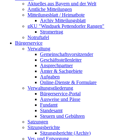
Aktuelles aus Bayern und der Welt
Amtliche Mitteilungen
Mitteilungsblatt / Heimatbote
Archiv Mitteilungsblatt
gKU "Windpark Pettendorfer Rangen"
Stromertrag
Notruftafel
Bürgerservice
Verwaltung
Gemeinschaftsvorsitzender
Geschäftsstellenleiter
Ansprechpartner
Ämter & Sachgebiete
Aufgaben
Online-Dienste & Formulare
Verwaltungsgliederung
Bürgerservice-Portal
Ausweise und Pässe
Fundamt
Standesamt
Steuern und Gebühren
Satzungen
Sitzungsberichte
Sitzungsberichte (Archiv)
Ver- und Entsorgung