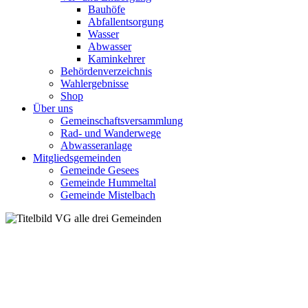
Bauhöfe
Abfallentsorgung
Wasser
Abwasser
Kaminkehrer
Behördenverzeichnis
Wahlergebnisse
Shop
Über uns
Gemeinschaftsversammlung
Rad- und Wanderwege
Abwasseranlage
Mitgliedsgemeinden
Gemeinde Gesees
Gemeinde Hummeltal
Gemeinde Mistelbach