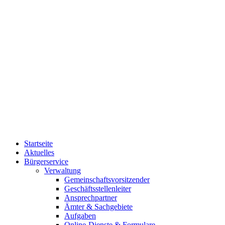
Startseite
Aktuelles
Bürgerservice
Verwaltung
Gemeinschaftsvorsitzender
Geschäftsstellenleiter
Ansprechpartner
Ämter & Sachgebiete
Aufgaben
Online-Dienste & Formulare