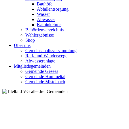
Bauhöfe
Abfallentsorgung
Wasser
Abwasser
Kaminkehrer
Behördenverzeichnis
Wahlergebnisse
Shop
Über uns
Gemeinschaftsversammlung
Rad- und Wanderwege
Abwasseranlage
Mitgliedsgemeinden
Gemeinde Gesees
Gemeinde Hummeltal
Gemeinde Mistelbach