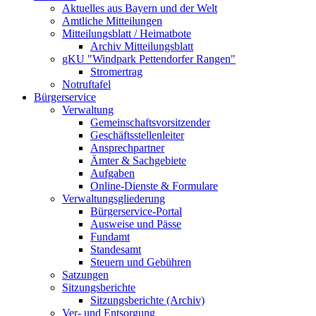
Aktuelles aus Bayern und der Welt
Amtliche Mitteilungen
Mitteilungsblatt / Heimatbote
Archiv Mitteilungsblatt
gKU "Windpark Pettendorfer Rangen"
Stromertrag
Notruftafel
Bürgerservice
Verwaltung
Gemeinschaftsvorsitzender
Geschäftsstellenleiter
Ansprechpartner
Ämter & Sachgebiete
Aufgaben
Online-Dienste & Formulare
Verwaltungsgliederung
Bürgerservice-Portal
Ausweise und Pässe
Fundamt
Standesamt
Steuern und Gebühren
Satzungen
Sitzungsberichte
Sitzungsberichte (Archiv)
Ver- und Entsorgung