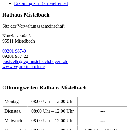
Erklärung zur Barrierefreiheit
Rathaus Mistelbach
Sitz der Verwaltungsgemeinschaft
Kanzleistraße 3
95511 Mistelbach
09201 987-0
09201 987-22
poststelle@vg-mistelbach.bayern.de
www.vg-mistelbach.de
Öffnungszeiten Rathaus Mistelbach
Montag
08:00 Uhr – 12:00 Uhr
---
Dienstag
08:00 Uhr – 12:00 Uhr
---
Mittwoch
08:00 Uhr – 12:00 Uhr
---