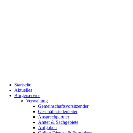
Startseite
Aktuelles
Bürgerservice
Verwaltung
Gemeinschaftsvorsitzender
Geschäftsstellenleiter
Ansprechpartner
Ämter & Sachgebiete
Aufgaben
Online-Dienste & Formulare