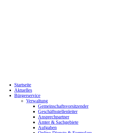
Startseite
Aktuelles
Bürgerservice
Verwaltung
Gemeinschaftsvorsitzender
Geschäftsstellenleiter
Ansprechpartner
Ämter & Sachgebiete
Aufgaben
Online-Dienste & Formulare