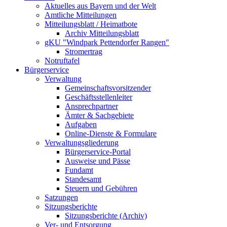
Aktuelles aus Bayern und der Welt
Amtliche Mitteilungen
Mitteilungsblatt / Heimatbote
Archiv Mitteilungsblatt
gKU "Windpark Pettendorfer Rangen"
Stromertrag
Notruftafel
Bürgerservice
Verwaltung
Gemeinschaftsvorsitzender
Geschäftsstellenleiter
Ansprechpartner
Ämter & Sachgebiete
Aufgaben
Online-Dienste & Formulare
Verwaltungsgliederung
Bürgerservice-Portal
Ausweise und Pässe
Fundamt
Standesamt
Steuern und Gebühren
Satzungen
Sitzungsberichte
Sitzungsberichte (Archiv)
Ver- und Entsorgung