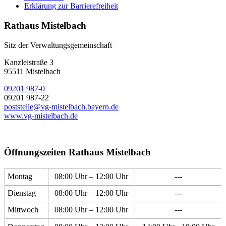
Erklärung zur Barrierefreiheit
Rathaus Mistelbach
Sitz der Verwaltungsgemeinschaft
Kanzleistraße 3
95511 Mistelbach
09201 987-0
09201 987-22
poststelle@vg-mistelbach.bayern.de
www.vg-mistelbach.de
Öffnungszeiten Rathaus Mistelbach
Montag
08:00 Uhr – 12:00 Uhr
---
Dienstag
08:00 Uhr – 12:00 Uhr
---
Mittwoch
08:00 Uhr – 12:00 Uhr
---