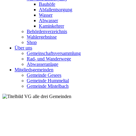
Bauhöfe
Abfallentsorgung
Wasser
Abwasser
Kaminkehrer
Behördenverzeichnis
Wahlergebnisse
Shop
Über uns
Gemeinschaftsversammlung
Rad- und Wanderwege
Abwasseranlage
Mitgliedsgemeinden
Gemeinde Gesees
Gemeinde Hummeltal
Gemeinde Mistelbach