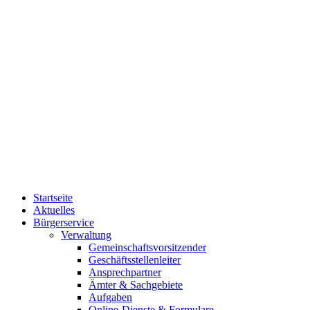
Startseite
Aktuelles
Bürgerservice
Verwaltung
Gemeinschaftsvorsitzender
Geschäftsstellenleiter
Ansprechpartner
Ämter & Sachgebiete
Aufgaben
Online-Dienste & Formulare