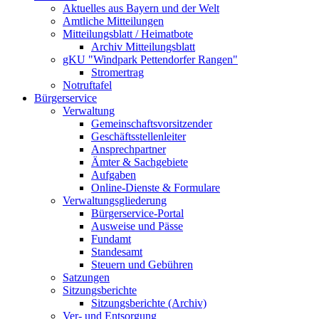
Aktuelles aus Bayern und der Welt
Amtliche Mitteilungen
Mitteilungsblatt / Heimatbote
Archiv Mitteilungsblatt
gKU "Windpark Pettendorfer Rangen"
Stromertrag
Notruftafel
Bürgerservice
Verwaltung
Gemeinschaftsvorsitzender
Geschäftsstellenleiter
Ansprechpartner
Ämter & Sachgebiete
Aufgaben
Online-Dienste & Formulare
Verwaltungsgliederung
Bürgerservice-Portal
Ausweise und Pässe
Fundamt
Standesamt
Steuern und Gebühren
Satzungen
Sitzungsberichte
Sitzungsberichte (Archiv)
Ver- und Entsorgung