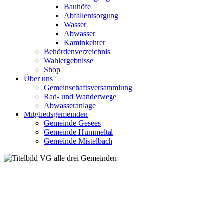
Bauhöfe
Abfallentsorgung
Wasser
Abwasser
Kaminkehrer
Behördenverzeichnis
Wahlergebnisse
Shop
Über uns
Gemeinschaftsversammlung
Rad- und Wanderwege
Abwasseranlage
Mitgliedsgemeinden
Gemeinde Gesees
Gemeinde Hummeltal
Gemeinde Mistelbach