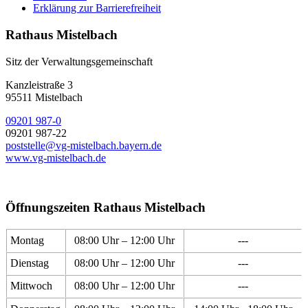
Erklärung zur Barrierefreiheit
Rathaus Mistelbach
Sitz der Verwaltungsgemeinschaft
Kanzleistraße 3
95511 Mistelbach
09201 987-0
09201 987-22
poststelle@vg-mistelbach.bayern.de
www.vg-mistelbach.de
Öffnungszeiten Rathaus Mistelbach
Montag
08:00 Uhr – 12:00 Uhr
---
Dienstag
08:00 Uhr – 12:00 Uhr
---
Mittwoch
08:00 Uhr – 12:00 Uhr
---