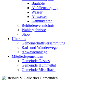
Bauhöfe
Abfallentsorgung
Wasser
Abwasser
Kaminkehrer
Behördenverzeichnis
Wahlergebnisse
Shop
Über uns
Gemeinschaftsversammlung
Rad- und Wanderwege
Abwasseranlage
Mitgliedsgemeinden
Gemeinde Gesees
Gemeinde Hummeltal
Gemeinde Mistelbach