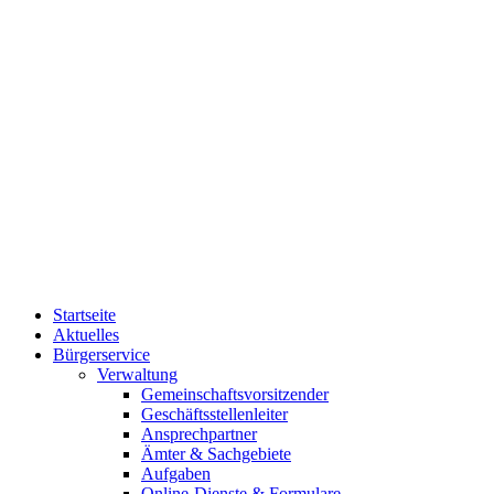
Startseite
Aktuelles
Bürgerservice
Verwaltung
Gemeinschaftsvorsitzender
Geschäftsstellenleiter
Ansprechpartner
Ämter & Sachgebiete
Aufgaben
Online-Dienste & Formulare