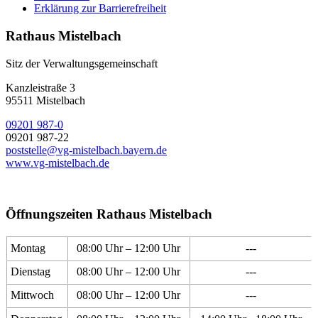
Erklärung zur Barrierefreiheit
Rathaus Mistelbach
Sitz der Verwaltungsgemeinschaft
Kanzleistraße 3
95511 Mistelbach
09201 987-0
09201 987-22
poststelle@vg-mistelbach.bayern.de
www.vg-mistelbach.de
Öffnungszeiten Rathaus Mistelbach
Montag
08:00 Uhr – 12:00 Uhr
---
Dienstag
08:00 Uhr – 12:00 Uhr
---
Mittwoch
08:00 Uhr – 12:00 Uhr
---