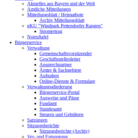
Aktuelles aus Bayern und der Welt
Amtliche Mitteilungen
Mitteilungsblatt / Heimatbote
Archiv Mitteilungsblatt
gKU "Windpark Pettendorfer Rangen"
Stromertrag
Notruftafel
Bürgerservice
Verwaltung
Gemeinschaftsvorsitzender
Geschäftsstellenleiter
Ansprechpartner
Ämter & Sachgebiete
Aufgaben
Online-Dienste & Formulare
Verwaltungsgliederung
Bürgerservice-Portal
Ausweise und Pässe
Fundamt
Standesamt
Steuern und Gebühren
Satzungen
Sitzungsberichte
Sitzungsberichte (Archiv)
Ver- und Entsorgung