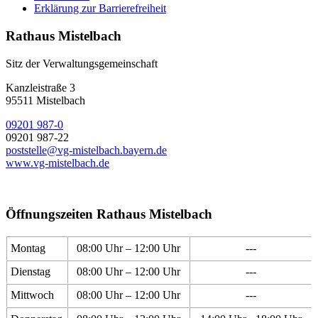
Erklärung zur Barrierefreiheit
Rathaus Mistelbach
Sitz der Verwaltungsgemeinschaft
Kanzleistraße 3
95511 Mistelbach
09201 987-0
09201 987-22
poststelle@vg-mistelbach.bayern.de
www.vg-mistelbach.de
Öffnungszeiten Rathaus Mistelbach
Montag
08:00 Uhr – 12:00 Uhr
---
Dienstag
08:00 Uhr – 12:00 Uhr
---
Mittwoch
08:00 Uhr – 12:00 Uhr
---