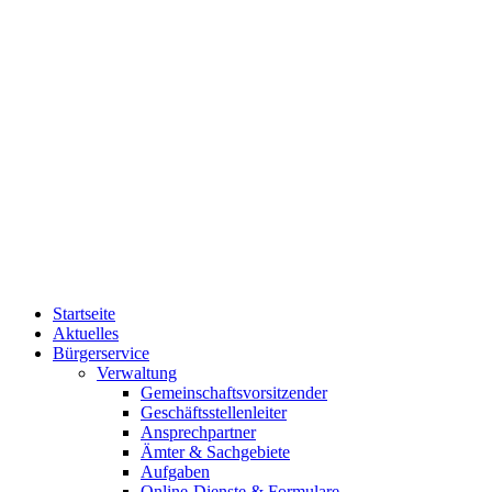
Startseite
Aktuelles
Bürgerservice
Verwaltung
Gemeinschaftsvorsitzender
Geschäftsstellenleiter
Ansprechpartner
Ämter & Sachgebiete
Aufgaben
Online-Dienste & Formulare