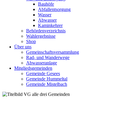
Bauhöfe
Abfallentsorgung
Wasser
Abwasser
Kaminkehrer
Behördenverzeichnis
Wahlergebnisse
Shop
Über uns
Gemeinschaftsversammlung
Rad- und Wanderwege
Abwasseranlage
Mitgliedsgemeinden
Gemeinde Gesees
Gemeinde Hummeltal
Gemeinde Mistelbach