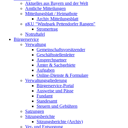
Aktuelles aus Bayern und der Welt
Amtliche Mitteilungen
Mitteilungsblatt / Heimatbote
Archiv Mitteilungsblatt
gKU "Windpark Pettendorfer Rangen"
Stromertrag
Notruftafel
Bürgerservice
Verwaltung
Gemeinschaftsvorsitzender
Geschäftsstellenleiter
Ansprechpartner
Ämter & Sachgebiete
Aufgaben
Online-Dienste & Formulare
Verwaltungsgliederung
Bürgerservice-Portal
Ausweise und Pässe
Fundamt
Standesamt
Steuern und Gebühren
Satzungen
Sitzungsberichte
Sitzungsberichte (Archiv)
Ver- und Entsorgung