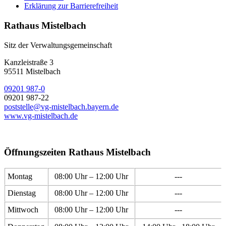
Erklärung zur Barrierefreiheit
Rathaus Mistelbach
Sitz der Verwaltungsgemeinschaft
Kanzleistraße 3
95511 Mistelbach
09201 987-0
09201 987-22
poststelle@vg-mistelbach.bayern.de
www.vg-mistelbach.de
Öffnungszeiten Rathaus Mistelbach
Montag
08:00 Uhr – 12:00 Uhr
---
Dienstag
08:00 Uhr – 12:00 Uhr
---
Mittwoch
08:00 Uhr – 12:00 Uhr
---