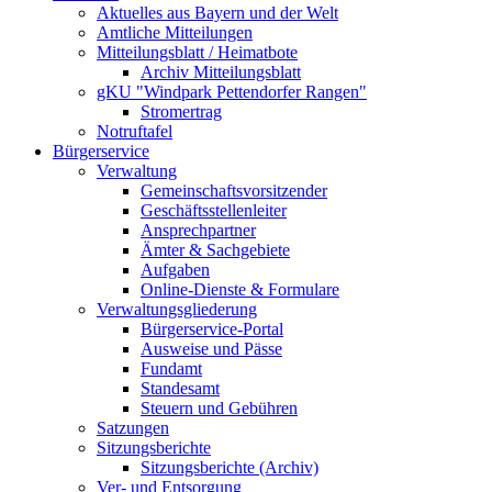
Aktuelles aus Bayern und der Welt
Amtliche Mitteilungen
Mitteilungsblatt / Heimatbote
Archiv Mitteilungsblatt
gKU "Windpark Pettendorfer Rangen"
Stromertrag
Notruftafel
Bürgerservice
Verwaltung
Gemeinschaftsvorsitzender
Geschäftsstellenleiter
Ansprechpartner
Ämter & Sachgebiete
Aufgaben
Online-Dienste & Formulare
Verwaltungsgliederung
Bürgerservice-Portal
Ausweise und Pässe
Fundamt
Standesamt
Steuern und Gebühren
Satzungen
Sitzungsberichte
Sitzungsberichte (Archiv)
Ver- und Entsorgung