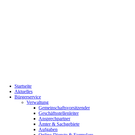
Startseite
Aktuelles
Bürgerservice
Verwaltung
Gemeinschaftsvorsitzender
Geschäftsstellenleiter
Ansprechpartner
Ämter & Sachgebiete
Aufgaben
Online-Dienste & Formulare