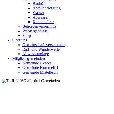
Bauhöfe
Abfallentsorgung
Wasser
Abwasser
Kaminkehrer
Behördenverzeichnis
Wahlergebnisse
Shop
Über uns
Gemeinschaftsversammlung
Rad- und Wanderwege
Abwasseranlage
Mitgliedsgemeinden
Gemeinde Gesees
Gemeinde Hummeltal
Gemeinde Mistelbach