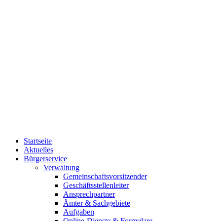
Startseite
Aktuelles
Bürgerservice
Verwaltung
Gemeinschaftsvorsitzender
Geschäftsstellenleiter
Ansprechpartner
Ämter & Sachgebiete
Aufgaben
Online-Dienste & Formulare