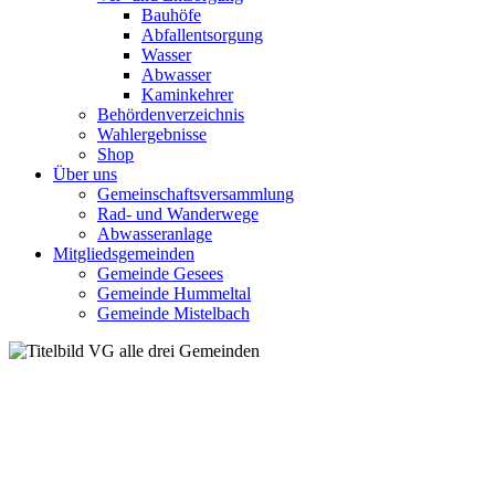
Bauhöfe
Abfallentsorgung
Wasser
Abwasser
Kaminkehrer
Behördenverzeichnis
Wahlergebnisse
Shop
Über uns
Gemeinschaftsversammlung
Rad- und Wanderwege
Abwasseranlage
Mitgliedsgemeinden
Gemeinde Gesees
Gemeinde Hummeltal
Gemeinde Mistelbach