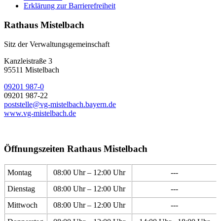
Erklärung zur Barrierefreiheit
Rathaus Mistelbach
Sitz der Verwaltungsgemeinschaft
Kanzleistraße 3
95511 Mistelbach
09201 987-0
09201 987-22
poststelle@vg-mistelbach.bayern.de
www.vg-mistelbach.de
Öffnungszeiten Rathaus Mistelbach
Montag
08:00 Uhr – 12:00 Uhr
---
Dienstag
08:00 Uhr – 12:00 Uhr
---
Mittwoch
08:00 Uhr – 12:00 Uhr
---