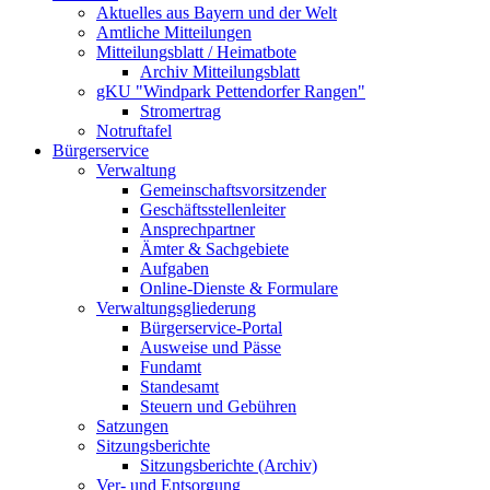
Aktuelles aus Bayern und der Welt
Amtliche Mitteilungen
Mitteilungsblatt / Heimatbote
Archiv Mitteilungsblatt
gKU "Windpark Pettendorfer Rangen"
Stromertrag
Notruftafel
Bürgerservice
Verwaltung
Gemeinschaftsvorsitzender
Geschäftsstellenleiter
Ansprechpartner
Ämter & Sachgebiete
Aufgaben
Online-Dienste & Formulare
Verwaltungsgliederung
Bürgerservice-Portal
Ausweise und Pässe
Fundamt
Standesamt
Steuern und Gebühren
Satzungen
Sitzungsberichte
Sitzungsberichte (Archiv)
Ver- und Entsorgung