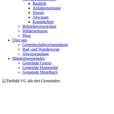
Bauhöfe
Abfallentsorgung
Wasser
Abwasser
Kaminkehrer
Behördenverzeichnis
Wahlergebnisse
Shop
Über uns
Gemeinschaftsversammlung
Rad- und Wanderwege
Abwasseranlage
Mitgliedsgemeinden
Gemeinde Gesees
Gemeinde Hummeltal
Gemeinde Mistelbach