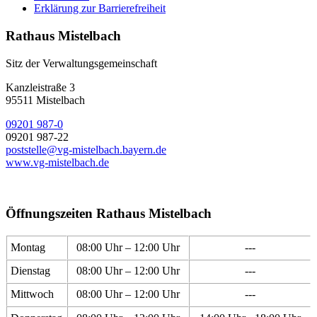
Erklärung zur Barrierefreiheit
Rathaus Mistelbach
Sitz der Verwaltungsgemeinschaft
Kanzleistraße 3
95511 Mistelbach
09201 987-0
09201 987-22
poststelle@vg-mistelbach.bayern.de
www.vg-mistelbach.de
Öffnungszeiten Rathaus Mistelbach
Montag
08:00 Uhr – 12:00 Uhr
---
Dienstag
08:00 Uhr – 12:00 Uhr
---
Mittwoch
08:00 Uhr – 12:00 Uhr
---