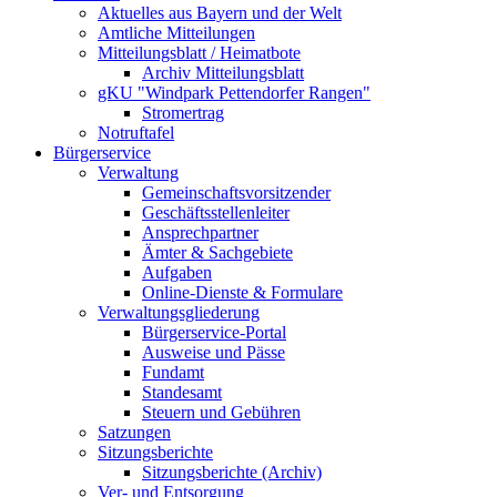
Aktuelles aus Bayern und der Welt
Amtliche Mitteilungen
Mitteilungsblatt / Heimatbote
Archiv Mitteilungsblatt
gKU "Windpark Pettendorfer Rangen"
Stromertrag
Notruftafel
Bürgerservice
Verwaltung
Gemeinschaftsvorsitzender
Geschäftsstellenleiter
Ansprechpartner
Ämter & Sachgebiete
Aufgaben
Online-Dienste & Formulare
Verwaltungsgliederung
Bürgerservice-Portal
Ausweise und Pässe
Fundamt
Standesamt
Steuern und Gebühren
Satzungen
Sitzungsberichte
Sitzungsberichte (Archiv)
Ver- und Entsorgung