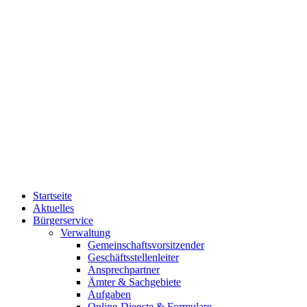
Startseite
Aktuelles
Bürgerservice
Verwaltung
Gemeinschaftsvorsitzender
Geschäftsstellenleiter
Ansprechpartner
Ämter & Sachgebiete
Aufgaben
Online-Dienste & Formulare