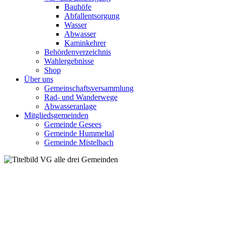
Bauhöfe
Abfallentsorgung
Wasser
Abwasser
Kaminkehrer
Behördenverzeichnis
Wahlergebnisse
Shop
Über uns
Gemeinschaftsversammlung
Rad- und Wanderwege
Abwasseranlage
Mitgliedsgemeinden
Gemeinde Gesees
Gemeinde Hummeltal
Gemeinde Mistelbach