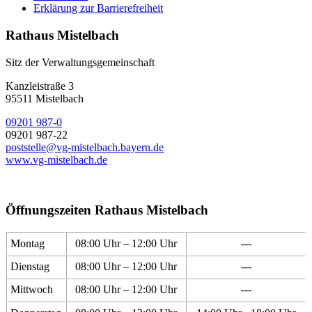
Erklärung zur Barrierefreiheit
Rathaus Mistelbach
Sitz der Verwaltungsgemeinschaft
Kanzleistraße 3
95511 Mistelbach
09201 987-0
09201 987-22
poststelle@vg-mistelbach.bayern.de
www.vg-mistelbach.de
Öffnungszeiten Rathaus Mistelbach
Montag
08:00 Uhr – 12:00 Uhr
---
Dienstag
08:00 Uhr – 12:00 Uhr
---
Mittwoch
08:00 Uhr – 12:00 Uhr
---