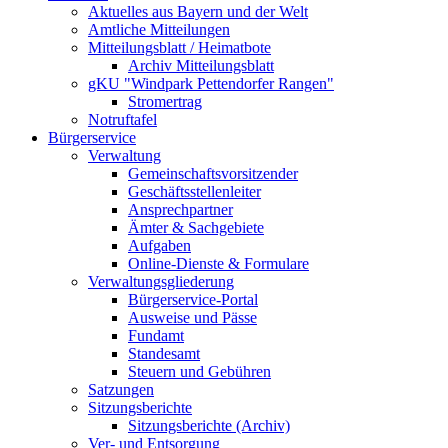
Aktuelles aus Bayern und der Welt
Amtliche Mitteilungen
Mitteilungsblatt / Heimatbote
Archiv Mitteilungsblatt
gKU "Windpark Pettendorfer Rangen"
Stromertrag
Notruftafel
Bürgerservice
Verwaltung
Gemeinschaftsvorsitzender
Geschäftsstellenleiter
Ansprechpartner
Ämter & Sachgebiete
Aufgaben
Online-Dienste & Formulare
Verwaltungsgliederung
Bürgerservice-Portal
Ausweise und Pässe
Fundamt
Standesamt
Steuern und Gebühren
Satzungen
Sitzungsberichte
Sitzungsberichte (Archiv)
Ver- und Entsorgung