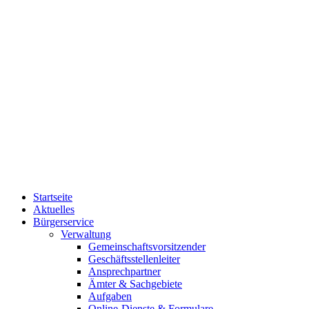
Startseite
Aktuelles
Bürgerservice
Verwaltung
Gemeinschaftsvorsitzender
Geschäftsstellenleiter
Ansprechpartner
Ämter & Sachgebiete
Aufgaben
Online-Dienste & Formulare