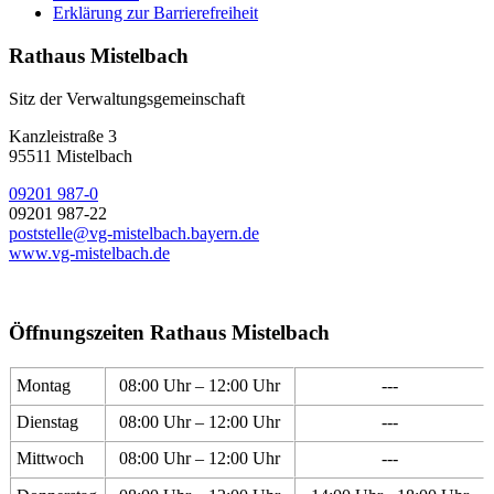
Erklärung zur Barrierefreiheit
Rathaus Mistelbach
Sitz der Verwaltungsgemeinschaft
Kanzleistraße 3
95511 Mistelbach
09201 987-0
09201 987-22
poststelle@vg-mistelbach.bayern.de
www.vg-mistelbach.de
Öffnungszeiten Rathaus Mistelbach
Montag
08:00 Uhr – 12:00 Uhr
---
Dienstag
08:00 Uhr – 12:00 Uhr
---
Mittwoch
08:00 Uhr – 12:00 Uhr
---