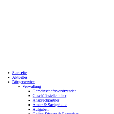
Startseite
Aktuelles
Bürgerservice
Verwaltung
Gemeinschaftsvorsitzender
Geschäftsstellenleiter
Ansprechpartner
Ämter & Sachgebiete
Aufgaben
Online-Dienste & Formulare