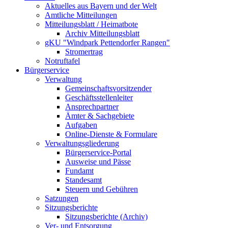
Aktuelles aus Bayern und der Welt
Amtliche Mitteilungen
Mitteilungsblatt / Heimatbote
Archiv Mitteilungsblatt
gKU "Windpark Pettendorfer Rangen"
Stromertrag
Notruftafel
Bürgerservice
Verwaltung
Gemeinschaftsvorsitzender
Geschäftsstellenleiter
Ansprechpartner
Ämter & Sachgebiete
Aufgaben
Online-Dienste & Formulare
Verwaltungsgliederung
Bürgerservice-Portal
Ausweise und Pässe
Fundamt
Standesamt
Steuern und Gebühren
Satzungen
Sitzungsberichte
Sitzungsberichte (Archiv)
Ver- und Entsorgung