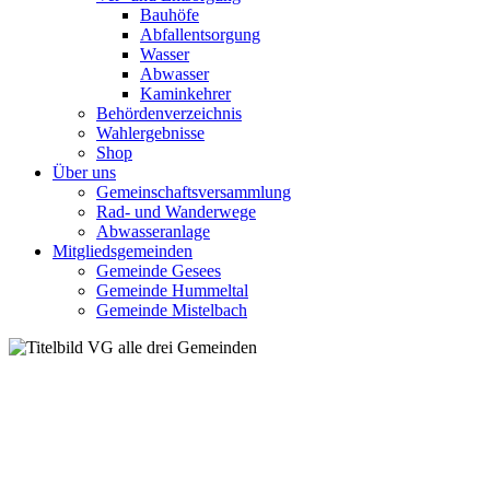
Bauhöfe
Abfallentsorgung
Wasser
Abwasser
Kaminkehrer
Behördenverzeichnis
Wahlergebnisse
Shop
Über uns
Gemeinschaftsversammlung
Rad- und Wanderwege
Abwasseranlage
Mitgliedsgemeinden
Gemeinde Gesees
Gemeinde Hummeltal
Gemeinde Mistelbach